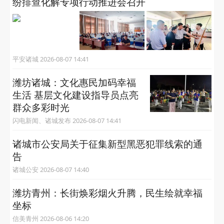
纷排查化解专项行动推进会召开
平安诸城 2026-08-07 14:41
潍坊诸城：文化惠民加码幸福
生活 基层文化建设指导员点亮
群众多彩时光
闪电新闻、诸城发布 2026-08-07 14:41
诸城市公安局关于征集新型黑恶犯罪线索的通
告
诸城公安 2026-08-07 14:40
潍坊青州：长街焕彩烟火升腾，民生绘就幸福
坐标
信美青州 2026-08-06 14:20