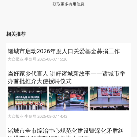
获取更多有用信息
相关推荐
诸城市启动2026年度人口关爱基金募捐工作
大众报业·半岛网 2026-08-07 15:26
当好家乡代言人 讲好诸城新故事——诸城市举
办首批推介大使授聘仪式
大众报业·半岛网 2026-08-07 14:43
诸城市全市综治中心规范化建设暨深化矛盾纠