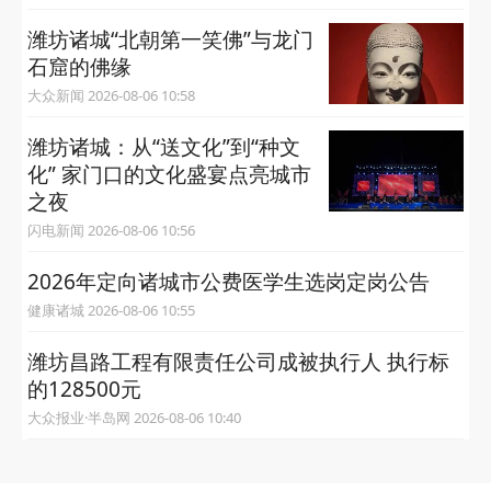
潍坊诸城“‌北朝第一笑佛‌”与龙门
石窟的佛缘
大众新闻 2026-08-06 10:58
潍坊诸城：从“送文化”到“种文
化” 家门口的文化盛宴点亮城市
之夜
闪电新闻 2026-08-06 10:56
2026年定向诸城市公费医学生选岗定岗公告
健康诸城 2026-08-06 10:55
潍坊昌路工程有限责任公司成被执行人 执行标
的128500元
大众报业·半岛网 2026-08-06 10:40