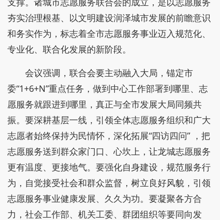
支撑。诸城市志愿服务联合会的成立，是以志愿服务
夯实治理根基、以文明建设润泽城市发展的前瞻意识
和务实作为，标志着全市志愿服务事业迈入规范化、
专业化、联合化发展的新阶段。
会议强调，联合会要主动融入大局，锚定市
委“1+6+N”重点任务，做到中心工作部署到哪里、志
愿服务就跟进到哪里，真正与全市发展大局同频共
振。要深耕基层一线，引领全体志愿服务组织和广大
志愿者始终保持为民情怀，深化拓展“四访四问” ，把
志愿服务送到群众家门口、心坎上，让龙城志愿服务
更有温度、更接地气。要强化自身建设，规范服务行
为，自觉接受社会和群众监督，树立良好风貌，引领
志愿服务事业健康发展、久久为功。要凝聚各方合
力，社会工作部、机关工委、群团组织等要同向发