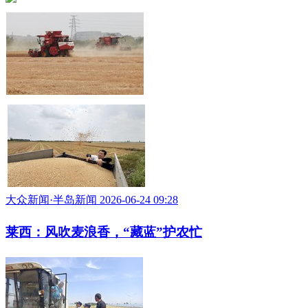
大众新闻·半岛新闻 2026-06-24 09:28
莱西：风吹麦浪香，“藏蓝”护农忙