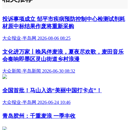
投诉事项成立 邹平市疾病预防控制中心检测试剂耗
材原中标结果作废将重新采购
大众报业·半岛网 2026-08-06 08:25
文化进万家丨晚风伴麦浪，夏夜尽欢歌，麦田音乐
会奏响即墨区灵山街道乡村浪漫
大众新闻·半岛新闻 2026-06-30 08:32
全国首批！马山入选“美丽中国打卡点”！
大众报业·半岛网 2026-06-24 10:46
青岛胶州：千重麦浪 一季丰收