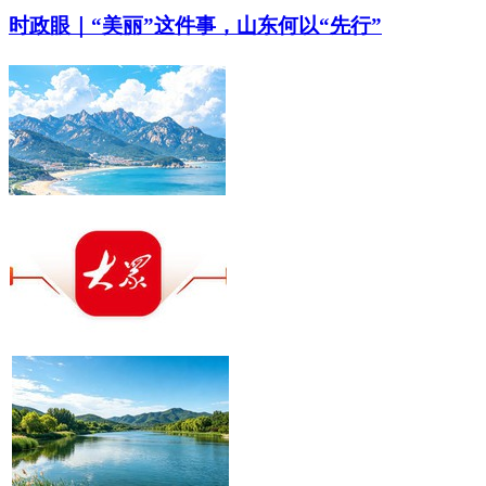
时政眼｜“美丽”这件事，山东何以“先行”