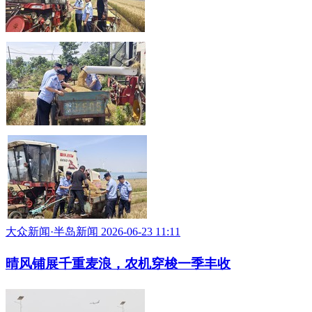
大众新闻·半岛新闻 2026-06-23 11:11
晴风铺展千重麦浪，农机穿梭一季丰收