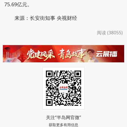
75.69亿元。
来源：长安街知事 央视财经
阅读 (38055)
关注“半岛网官微”
获取更多有用信息