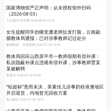
国家博物馆严正声明：从未授权馆外扫码
（2026·08·03）
大众报业·半岛网 2026-08-03 19:18
女生提醒同学勿睡觉遭老师扯发打脸，云南勐
腊教体局通报：已对涉事教师记过处分
勐腊教育、大风新闻 2026-07-29 10:39
教体局回应山西原平市一教师假期有偿补课：
私设隐蔽补课点违规有偿补课，涉事教师贾某
某被解聘
新黄河 2026-07-29 09:38
“铅超标”悬而未决，美素佳儿涉事奶粉港澳地区
开启退货，内地暂无回收方案
泰山财经 2026-07-28 16:51
山西原平市一教师假期有偿补课，教体局回