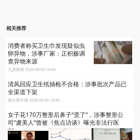
相关推荐
消费者称买卫生巾发现疑似虫
卵异物，涉事厂家：正积极调
查异物来源
九派新闻 2026-08-05 16:58
清风回应卫生纸抽检不合格：涉事批次产品已
全渠道下架
南方都市报 2026-08-05 10:40
女子花170万整形后鼻子“歪了”，涉事整形公
司“虞美人”曾被《焦点访谈》曝光非法行医