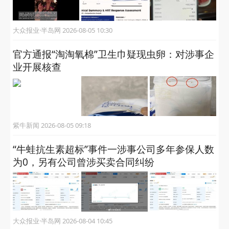
大众报业·半岛网 2026-08-05 10:30
官方通报“淘淘氧棉”卫生巾疑现虫卵：对涉事企
业开展核查
紫牛新闻 2026-08-05 09:18
“牛蛙抗生素超标”事件一涉事公司多年参保人数
为0，另有公司曾涉买卖合同纠纷
大众报业·半岛网 2026-08-04 10:45