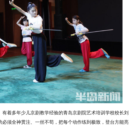
。有着多年少儿京剧教学经验的青岛京剧院艺术培训学校校长刘
功必须全神贯注、一丝不苟，把每个动作练到极致，登台方能亮