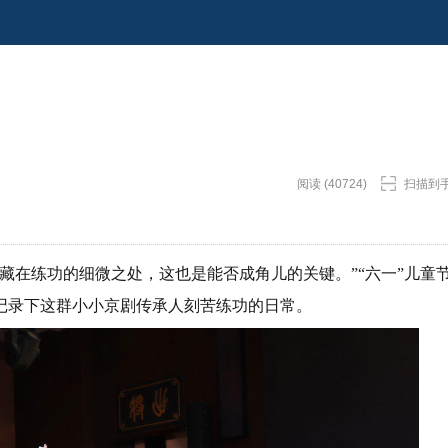
阅读 (40724)
扫描到
藏在练功的细微之处，这也是能否成角儿的关键。”“六一”儿童
记录下这群小小京剧传承人刻苦练功的日常。