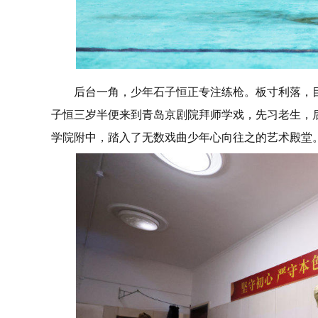
后台一角，少年石子恒正专注练枪。板寸利落，
子恒三岁半便来到青岛京剧院拜师学戏，先习老生，
学院附中，踏入了无数戏曲少年心向往之的艺术殿堂