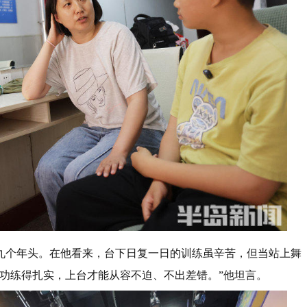
有九个年头。在他看来，台下日复一日的训练虽辛苦，但当站上舞
功练得扎实，上台才能从容不迫、不出差错。”他坦言。