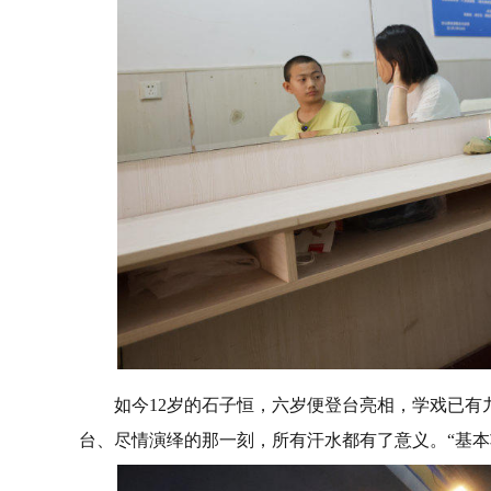
如今12岁的石子恒，六岁便登台亮相，学戏已
台、尽情演绎的那一刻，所有汗水都有了意义。“基本