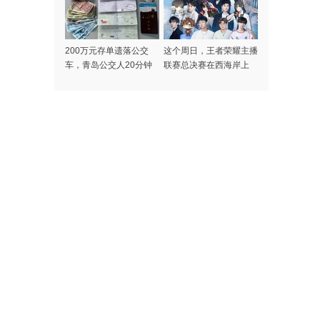
200万元存单遗落公交
这个周日，王者荣耀主播
车，青岛公交人20分钟
联赛总决赛在西海岸上
极速找到失主
演！