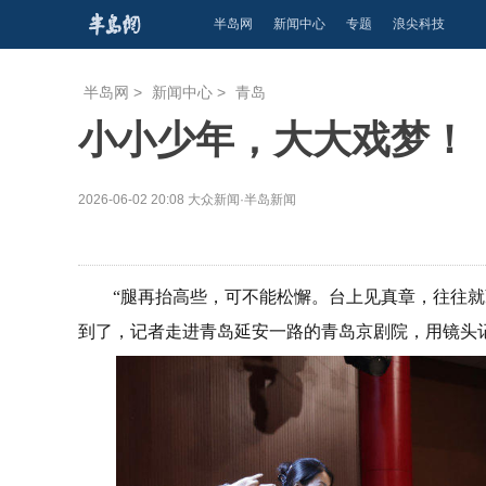
半岛网
新闻中心
专题
浪尖科技
半岛网
>
新闻中心
>
青岛
小小少年，大大戏梦！
2026-06-02 20:08
大众新闻·半岛新闻
“腿再抬高些，可不能松懈。台上见真章，往往就
到了，记者走进青岛延安一路的青岛京剧院，用镜头