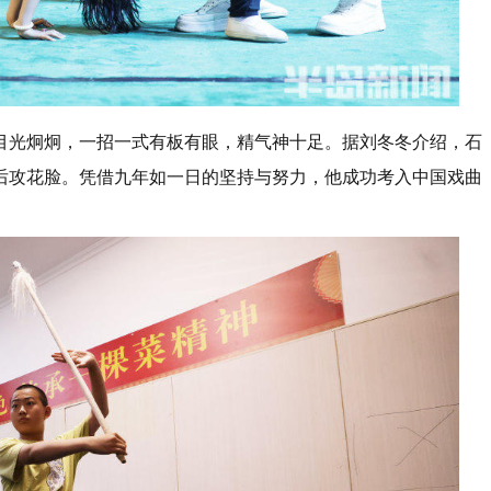
目光炯炯，一招一式有板有眼，精气神十足。据刘冬冬介绍，石
后攻花脸。凭借九年如一日的坚持与努力，他成功考入中国戏曲
。