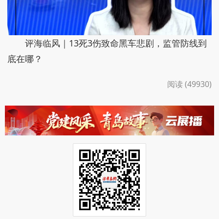
评海临风｜13死3伤致命黑车悲剧，监管防线到
底在哪？
阅读 (49930)