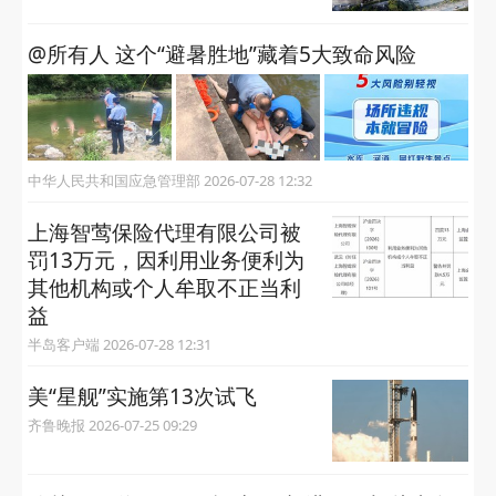
@所有人 这个“避暑胜地”藏着5大致命风险
中华人民共和国应急管理部 2026-07-28 12:32
上海智莺保险代理有限公司被
罚13万元，因利用业务便利为
其他机构或个人牟取不正当利
益
半岛客户端 2026-07-28 12:31
美“星舰”实施第13次试飞
齐鲁晚报 2026-07-25 09:29