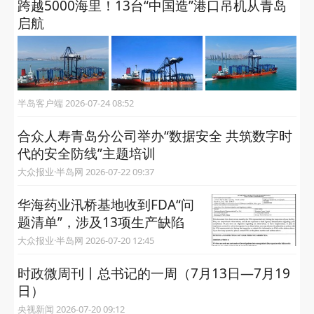
跨越5000海里！13台“中国造”港口吊机从青岛
启航
半岛客户端 2026-07-24 08:52
合众人寿青岛分公司举办“数据安全 共筑数字时
代的安全防线”主题培训
大众报业·半岛网 2026-07-22 09:37
华海药业汛桥基地收到FDA“问
题清单”，涉及13项生产缺陷
大众报业·半岛网 2026-07-20 12:45
时政微周刊丨总书记的一周（7月13日—7月19
日）
央视新闻 2026-07-20 09:12