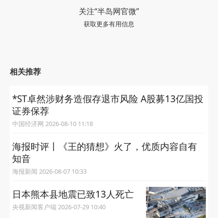
关注“半岛网官微”
获取更多有用信息
相关推荐
*ST卓然涉财务造假存退市风险 A股募13亿国投
证券保荐
中国经济网 2026-08-10 11:18
海报时评丨《王的猜想》火了，优质内容自有
知音
海报新闻 2026-08-07 10:33
日本熊本县地震已致13人死亡
央视新闻客户端 2026-07-29 10:40