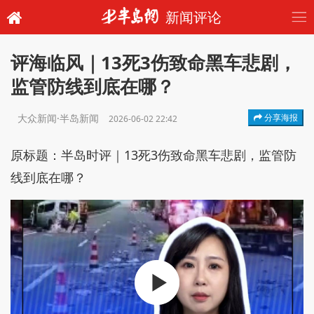
新闻评论
评海临风｜13死3伤致命黑车悲剧，
监管防线到底在哪？
大众新闻·半岛新闻
分享海报
2026-06-02 22:42
原标题：半岛时评｜13死3伤致命黑车悲剧，监管防
线到底在哪？