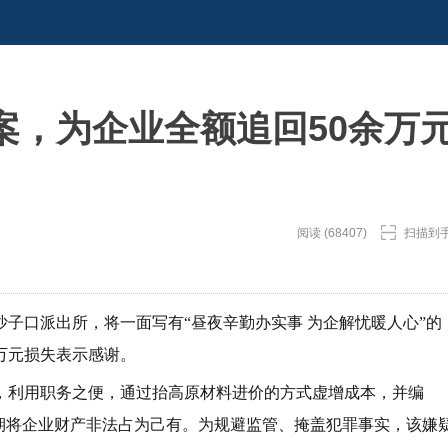
案，为企业全额追回50余万
阅读 (68407)
扫描到
子口派出所，将一面写有“昼夜辛勤办实事 为企解忧暖人心”的
万元损失表示感谢。
，利用职务之便，通过抬高原材料进价的方式虚增成本，并编
期将企业财产非法占为己有。为规避监管、掩盖犯罪事实，该嫌