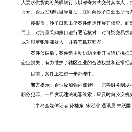
人要求供货商将关联银行卡以邮寄方式交付其本人，
万元。企业发现账目异常后，立即向沙子口派出所报
接报后，沙子口派出所案件组迅速展开侦查。面
而上，对海量采购账目进行逐笔核对，对可疑交易线
成功锁定犯罪嫌疑人，并将其抓获归案。
案件侦破后，案件组主动协助企业开展追赃挽损
企业损失，有力维护了辖区企业的合法权益和正常经
目前，案件正在进一步办理中。
警方提示
：企业应加强内部管理，完善财务制度
职务犯罪。一旦发现违法犯罪线索，应及时向公安机
（半岛全媒体记者 孙桂东 宋泓睿 通讯员 朱跃国