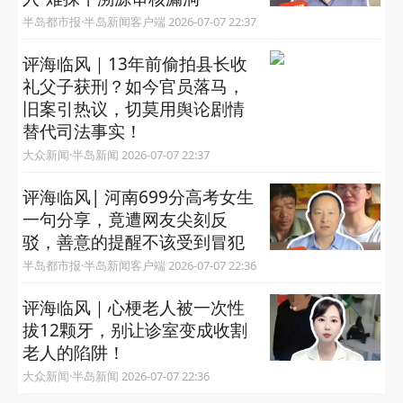
半岛都市报·半岛新闻客户端 2026-07-07 22:37
评海临风｜13年前偷拍县长收
礼父子获刑？如今官员落马，
旧案引热议，切莫用舆论剧情
替代司法事实！
大众新闻·半岛新闻 2026-07-07 22:37
评海临风| 河南699分高考女生
一句分享，竟遭网友尖刻反
驳，善意的提醒不该受到冒犯
半岛都市报·半岛新闻客户端 2026-07-07 22:36
评海临风｜心梗老人被一次性
拔12颗牙，别让诊室变成收割
老人的陷阱！
大众新闻·半岛新闻 2026-07-07 22:36