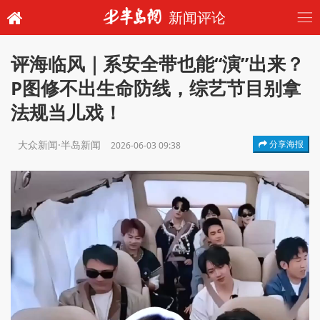
新闻评论
评海临风｜系安全带也能“演”出来？
P图修不出生命防线，综艺节目别拿
法规当儿戏！
大众新闻·半岛新闻
分享海报
2026-06-03 09:38