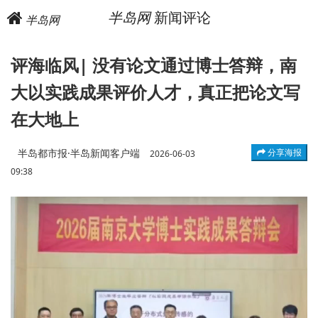
半岛网
新闻评论
半岛网
评海临风| 没有论文通过博士答辩，南
大以实践成果评价人才，真正把论文写
在大地上
半岛都市报·半岛新闻客户端
分享海报
2026-06-03
09:38