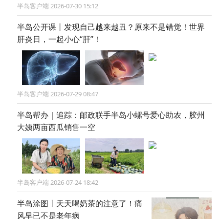
半岛客户端 2026-07-30 15:12
半岛公开课丨发现自己越来越丑？原来不是错觉！世界
肝炎日，一起小心“肝”！
半岛客户端 2026-07-29 08:47
半岛帮办｜追踪：邮政联手半岛小螺号爱心助农，胶州
大姨两亩西瓜销售一空
半岛客户端 2026-07-24 18:42
半岛涂图丨天天喝奶茶的注意了！痛
风早已不是老年病