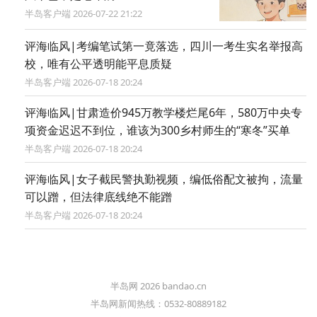
半岛客户端 2026-07-22 21:22
评海临风|考编笔试第一竟落选，四川一考生实名举报高
校，唯有公平透明能平息质疑
半岛客户端 2026-07-18 20:24
评海临风|甘肃造价945万教学楼烂尾6年，580万中央专
项资金迟迟不到位，谁该为300乡村师生的“寒冬”买单
半岛客户端 2026-07-18 20:24
评海临风|女子截民警执勤视频，编低俗配文被拘，流量
可以蹭，但法律底线绝不能蹭
半岛客户端 2026-07-18 20:24
半岛网 2026 bandao.cn
半岛网新闻热线：0532-80889182