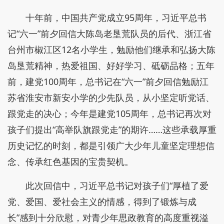
十年前，中国共产党成立95周年，习近平总书
记“六一”前夕回信大陈岛老垦荒队员的后代、浙江省
台州市椒江区12名小学生，勉励他们继承和弘扬大陈
岛垦荒精神，热爱祖国、好好学习、砥砺品格；五年
前，建党100周年，总书记在“六一”前夕回信勉励江
苏省淮安市新安小学的少先队员，从小坚定听党话、
跟党走的决心；今年是建党105周年，总书记再次对
孩子们提出“高举队旗跟党走”的期许……这些承载厚重
历史记忆的时刻，都是引领广大少年儿童坚定理想信
念、传承红色基因的宝贵契机。
此次回信中，习近平总书记对孩子们“厚植了爱
党、爱国、爱社会主义的情感，得到了锻炼与成
长”感到十分欣慰，对青少年思政教育的高度重视溢