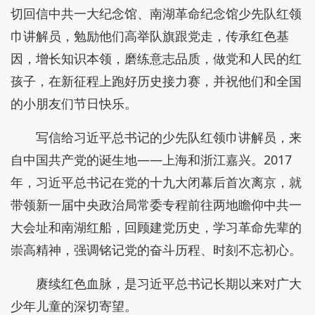
切回信中共一大纪念馆、南湖革命纪念馆少先队红领
巾讲解员，勉励他们高举队旗跟党走，传承红色基
因，增长知识本领，磨练意志品质，做党和人民的红
孩子，在新征程上跑好历史接力赛，并祝他们和全国
的小朋友们节日快乐。
写信给习近平总书记的少先队红领巾讲解员，来
自中国共产党的诞生地——上海和浙江嘉兴。2017
年，习近平总书记在党的十九大闭幕后首次离京，就
带领新一届中央政治局常委专程前往两地瞻仰中共一
大会址和南湖红船，回顾建党历史，学习革命先辈的
崇高精神，强调铭记党的奋斗历程、时刻不忘初心。
赓续红色血脉，是习近平总书记长期以来对广大
少年儿童的深切寄望。