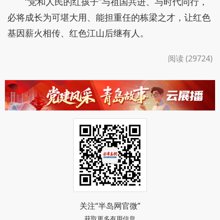
“党和人民的红孩子”与祖国共进、与时代同行，
必将成长为可堪大用、能担重任的栋梁之才，让红色
基因薪火相传、红色江山后继有人。
阅读 (29724)
关注“半岛网官微”
获取更多有用信息