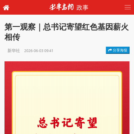
政事
第一观察｜总书记寄望红色基因薪火
相传
新华社
分享海报
2026-06-03 09:41