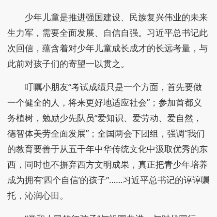
少年儿童是推进强国建设、民族复兴伟业的未来
生力军，需要全面发展、自信自强。习近平总书记此
次回信，蕴含着对少年儿童成长成才的长远考量，与
此前对孩子们的寄望一以贯之。
叮嘱小朋友“考试成绩只是一个方面，首先要做
一个健全的人，将来更好地适应社会”；参加首都义
务植树，勉励少先队员“爱知识、爱劳动、爱自然，
德智体美劳全面发展”；全国两会下团组，强调“我们
的教育要善于从五千年中华传统文化中汲取优秀的东
西，同时也不摒弃西方文明成果，真正把青少年培养
成为拥有‘四个自信’的孩子”……习近平总书记的谆谆嘱
托，沁润心田。