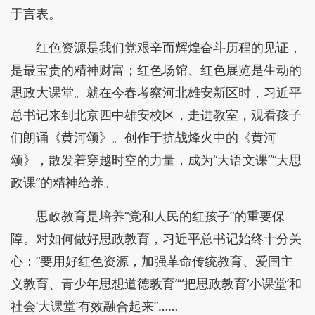
于言表。
红色资源是我们党艰辛而辉煌奋斗历程的见证，
是最宝贵的精神财富；红色场馆、红色展览是生动的
思政大课堂。就在今春考察河北雄安新区时，习近平
总书记来到北京四中雄安校区，走进教室，观看孩子
们朗诵《黄河颂》。创作于抗战烽火中的《黄河
颂》，散发着穿越时空的力量，成为“大语文课”“大思
政课”的精神给养。
思政教育是培养“党和人民的红孩子”的重要保
障。对如何做好思政教育，习近平总书记始终十分关
心：“要用好红色资源，加强革命传统教育、爱国主
义教育、青少年思想道德教育”“把思政教育‘小课堂’和
社会‘大课堂’有效融合起来”……