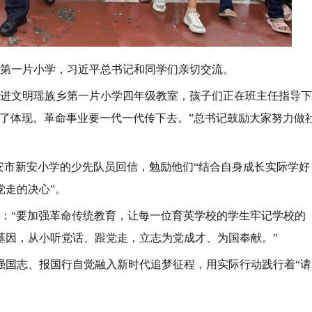
族乡第一片小学，习近平总书记和同学们亲切交流。
记走进文明瑶族乡第一片小学四年级教室，孩子们正在班主任指导下
了体现。革命事业要一代一代传下去。”总书记鼓励大家努力做
淮安市新安小学的少先队员回信，勉励他们“结合自身成长实际学好
党走的决心”。
叮嘱：“要加强革命传统教育，让每一位育英学校的学生牢记学校的
基因，从小听党话、跟党走，立志为党成才、为国奉献。”
强国志、报国行自觉融入新时代追梦征程，用实际行动践行着“请