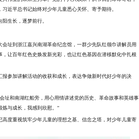
，习近平总书记始终对少年儿童悉心关怀、寄予期待。
向阳生长，逐梦前行。
大会址到浙江嘉兴南湖革命纪念馆，一群少先队红领巾讲解员用
事，让百年红色史焕发新光彩，也让红色基因在潜移默化中扎根
汇报参加讲解活动的收获和成长，表达争做新时代好少年的决
大会址和南湖红船旁，用心用情讲述党的历史、革命故事和英雄事
锻炼与成长，我感到欣慰。”
记高度重视筑牢少年儿童的理想之基、信念之塔，对少年儿童寄