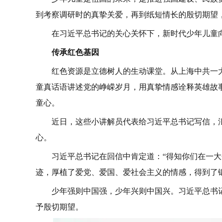
到考察调研时的真挚关爱，再到纸短情长的殷切期望
在习近平总书记的关心关怀下，新时代少年儿童
传承红色基因
红色资源是立德树人的生动课堂。从上海中共一
童真话语讲述党的峥嵘岁月，用真挚情感诠释英雄故
童心。
近日，这些小讲解员代表给习近平总书记写信，
心。
习近平总书记在回信中肯定道：“得知你们在一
迹，厚植了爱党、爱国、爱社会主义的情感，得到了
少年强则中国强，少年兴则中国兴。习近平总书
予殷切期望。