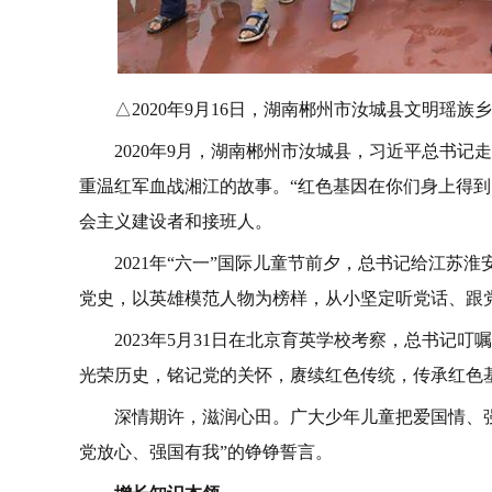
△2020年9月16日，湖南郴州市汝城县文明瑶
2020年9月，湖南郴州市汝城县，习近平总书
重温红军血战湘江的故事。“红色基因在你们身上得到
会主义建设者和接班人。
2021年“六一”国际儿童节前夕，总书记给江苏
党史，以英雄模范人物为榜样，从小坚定听党话、跟
2023年5月31日在北京育英学校考察，总书记
光荣历史，铭记党的关怀，赓续红色传统，传承红色
深情期许，滋润心田。广大少年儿童把爱国情、
党放心、强国有我”的铮铮誓言。