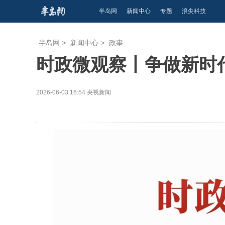
半岛网
新闻中心
专题
浪尖科技
半岛网
>
新闻中心
>
政事
时政微观察丨争做新时
2026-06-03 16:54
央视新闻