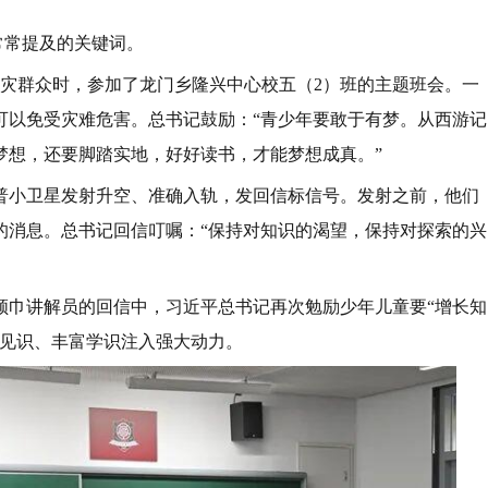
常常提及的关键词。
问受灾群众时，参加了龙门乡隆兴中心校五（2）班的主题班会。一
可以免受灾难危害。总书记鼓励：“青少年要敢于有梦。从西游记
梦想，还要脚踏实地，好好读书，才能梦想成真。”
的科普小卫星发射升空、准确入轨，发回信标信号。发射之前，他们
的消息。总书记回信叮嘱：“保持对知识的渴望，保持对探索的兴
领巾讲解员的回信中，习近平总书记再次勉励少年儿童要“增长知
长见识、丰富学识注入强大动力。