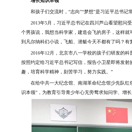
增长知识本领
和孩子们交流时，“志向”“梦想”是习近平总书记
2013年5月，习近平总书记在四川芦山看望慰
个男孩说，我想当科学家，建造会飞的房子，这样就
到凡尔纳科幻小说，飞船、潜艇今天不都有了吗？有
2016年12月，北京市八一学校的孩子们研发
按照约定给习近平总书记写信，报告小卫星即将发射
趣，培育科学精神，刻苦学习，努力实践。”
在给中共一大纪念馆、南湖革命纪念馆少先队红
识本领”，为教育引导青少年心无旁骛求知问学、增