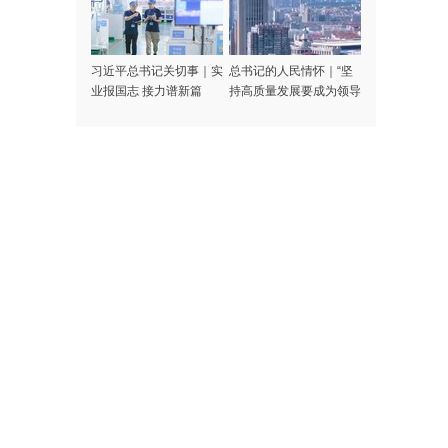
习近平总书记关切事｜实
总书记的人民情怀｜“坚
业报国志 接力谱新篇
持高质量发展要成为领导
干部政绩观的重要内容”