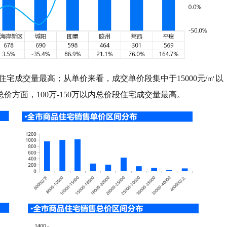
㎡住宅成交量最高；从单价来看，成交单价段集中于15000元/㎡以
方面，100万-150万以内总价段住宅成交量最高。