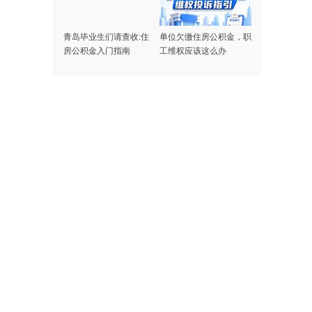
青岛毕业生们请查收:住
单位欠缴住房公积金，职
房公积金入门指南
工维权应该这么办