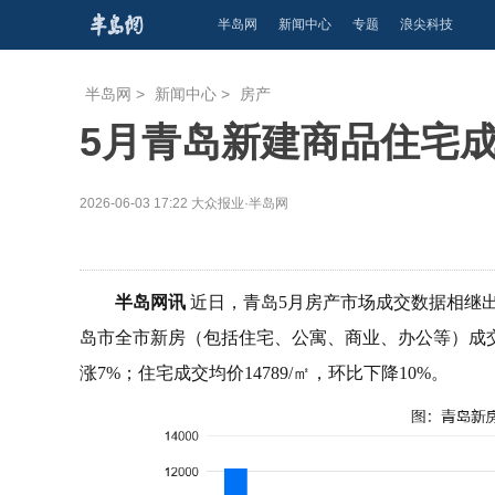
半岛网
新闻中心
专题
浪尖科技
半岛网
>
新闻中心
>
房产
5月青岛新建商品住宅成
2026-06-03 17:22
大众报业·半岛网
半岛网讯
近日，青岛5月房产市场成交数据相继
岛市全市新房（包括住宅、公寓、商业、办公等）成交65
涨7%；住宅成交均价14789/㎡，环比下降10%。