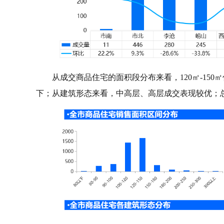
从成交商品住宅的面积段分布来看，120㎡-150
下；从建筑形态来看，中高层、高层成交表现较优；总价