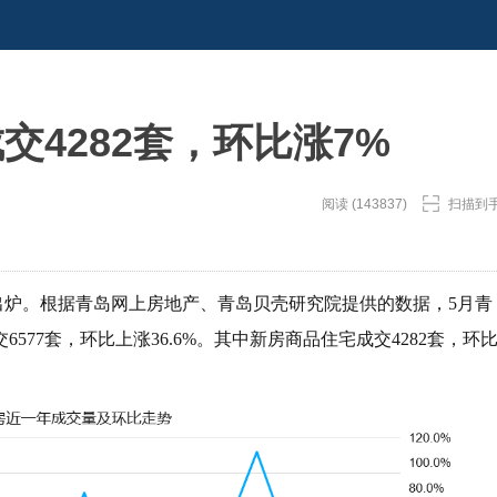
交4282套，环比涨7%
阅读 (143837)
扫描到
出炉。根据青岛网上房地产、青岛贝壳研究院提供的数据，5月青
77套，环比上涨36.6%。其中新房商品住宅成交4282套，环