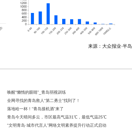
来源：大众报业·半
唤醒“懒惰的眼睛”_青岛弱视训练
全网寻找的青岛救人“第二勇士”找到了！
落地哈一杯！“青岛接机酒”来了
青岛今天晴间多云，市区最高气温31℃，最低气温25℃
“文明青岛·城市代言人”网络文明素养提升行动正式启动