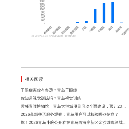
相关阅读
干眼症离你有多远？青岛干眼症
你知道视觉训练吗？青岛视觉训练
紧邻青啤博物馆！青岛大悦城项目启动全面建设，预计2029年7月投运
2026鼻部整形服务观察：青岛用户可以核验哪些信息？
燃！2026青岛斗腕公开赛在青岛西海岸新区金沙滩啤酒城开赛