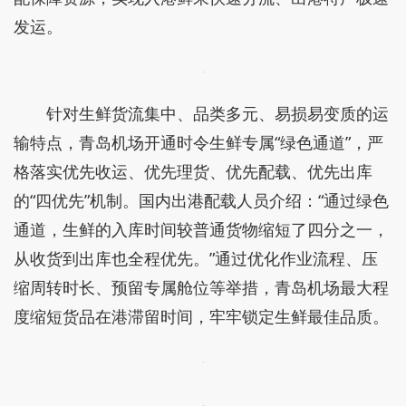
发运。
针对生鲜货流集中、品类多元、易损易变质的运
输特点，青岛机场开通时令生鲜专属“绿色通道”，严
格落实优先收运、优先理货、优先配载、优先出库
的“四优先”机制。国内出港配载人员介绍：“通过绿色
通道，生鲜的入库时间较普通货物缩短了四分之一，
从收货到出库也全程优先。”通过优化作业流程、压
缩周转时长、预留专属舱位等举措，青岛机场最大程
度缩短货品在港滞留时间，牢牢锁定生鲜最佳品质。