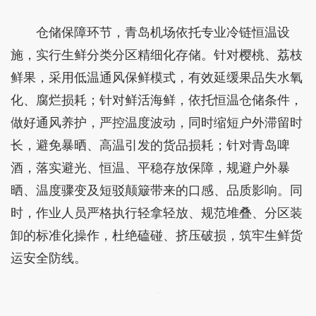
仓储保障环节，青岛机场依托专业冷链恒温设
施，实行生鲜分类分区精细化存储。针对樱桃、荔枝
鲜果，采用低温通风保鲜模式，有效延缓果品失水氧
化、腐烂损耗；针对鲜活海鲜，依托恒温仓储条件，
做好通风养护，严控温度波动，同时缩短户外滞留时
长，避免暴晒、高温引发的货品损耗；针对青岛啤
酒，落实避光、恒温、平稳存放保障，规避户外暴
晒、温度骤变及短驳颠簸带来的口感、品质影响。同
时，作业人员严格执行轻拿轻放、规范堆叠、分区装
卸的标准化操作，杜绝磕碰、挤压破损，筑牢生鲜货
运安全防线。