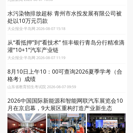
水污染物排放超标 青州市水投发展有限公司被
处以10万元罚款
大众报业·半岛网 2026-08-07 15:18
从“看抵押”到“看技术” 恒丰银行青岛分行精准滴
灌“10+1”汽车产业链
大众报业·半岛网 2026-08-07 11:19
8月10日上午10：00可查询2026夏季学考（合
格考）成绩
山东省教育招生考试院 2026-08-07 09:59
2026中国国际新能源和智能网联汽车展览会10
月在京启幕，9大展区重构打造产业新生态