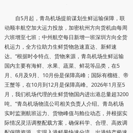
自5月起，青岛机场提前谋划生鲜运输保障，联
动顺丰航空加大运力投放，加密杭州方向货机由每周
六班增至七班；中州航空每日新增一班深圳方向全货
机运力，全方位助力生鲜货物急速直达、新鲜速
达。“根据时令特点、货物来源，青岛机场生鲜运输
国内主要有海鲜、水果、蔬菜、鲜花等品类，在5
月、6月及9月、10月份是保障高峰；国际有榴梿、帝
王蟹等，在10月到12月是保障高峰。2026年1月至5
月，我们机场代理的生鲜货物国内进出港总量超3200
吨。”青岛机场物流公司相关负责人介绍。青岛机场
实时监测航班运力、货物峰值与舱位动态，并根据实
际情况灵活调整配载方案，确保科学、合理、高效调
配保障资源，实现入港鲜果快速分流、出港特产极速