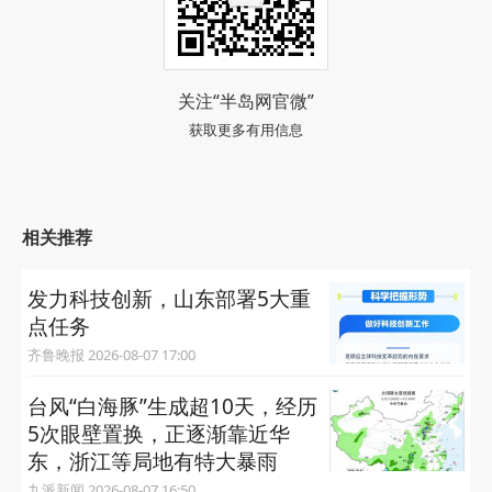
关注“半岛网官微”
获取更多有用信息
相关推荐
发力科技创新，山东部署5大重
点任务
齐鲁晚报 2026-08-07 17:00
台风“白海豚”生成超10天，经历
5次眼壁置换，正逐渐靠近华
东，浙江等局地有特大暴雨
九派新闻 2026-08-07 16:50