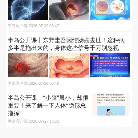
半岛客户端 2026-07-29 08:47
半岛公开课丨东野圭吾因结肠癌去世！这种病
多半是拖出来的，身体这些信号千万别忽视
半岛客户端 2026-07-28 08:49
半岛公开课 | “小脑”虽小，却很
重要！来了解一下人体“隐形总
指挥”
半岛客户端 2026-07-27 13:52