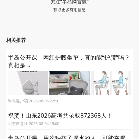
关注“半岛网官微”
获取更多有用信息
相关推荐
半岛公开课丨网红护腰坐垫，真的能“护腰”吗？
真相是→
半岛客户端 2026-08-05 22:10
祝贺！山东2026高考共录取872368人！
山东教育社 2026-08-04 15:00
半岛公开课丨用这种杯子喝水的人，可能在喝