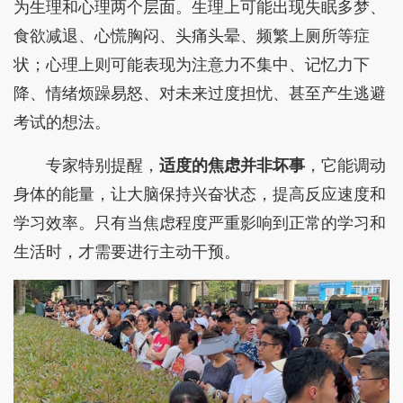
为生理和心理两个层面。生理上可能出现失眠多梦、
食欲减退、心慌胸闷、头痛头晕、频繁上厕所等症
状；心理上则可能表现为注意力不集中、记忆力下
降、情绪烦躁易怒、对未来过度担忧、甚至产生逃避
考试的想法。
专家特别提醒，
适度的焦虑并非坏事
，它能调动
身体的能量，让大脑保持兴奋状态，提高反应速度和
学习效率。只有当焦虑程度严重影响到正常的学习和
生活时，才需要进行主动干预。