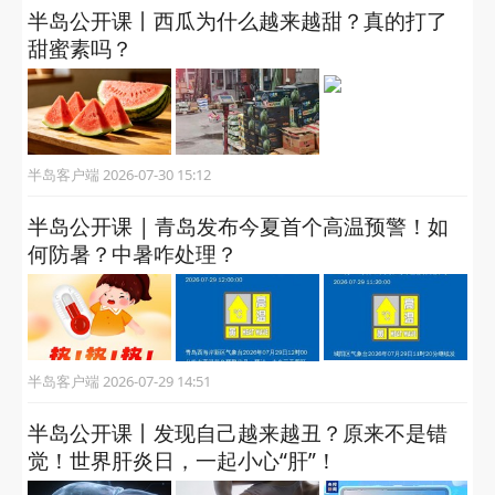
半岛公开课丨西瓜为什么越来越甜？真的打了
甜蜜素吗？
半岛客户端 2026-07-30 15:12
半岛公开课 | 青岛发布今夏首个高温预警！如
何防暑？中暑咋处理？
半岛客户端 2026-07-29 14:51
半岛公开课丨发现自己越来越丑？原来不是错
觉！世界肝炎日，一起小心“肝”！