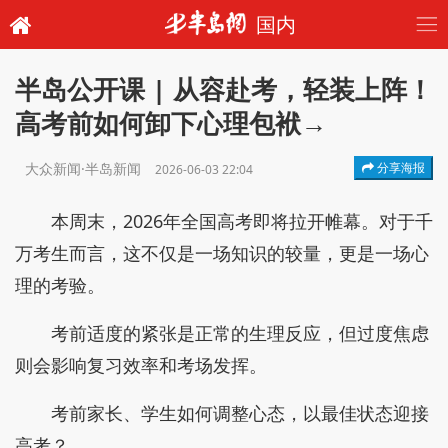
国内
半岛公开课 | 从容赴考，轻装上阵！
高考前如何卸下心理包袱→
大众新闻·半岛新闻
分享海报
2026-06-03 22:04
本周末，2026年全国高考即将拉开帷幕。对于千
万考生而言，这不仅是一场知识的较量，更是一场心
理的考验。
考前适度的紧张是正常的生理反应，但过度焦虑
则会影响复习效率和考场发挥。
考前家长、学生如何调整心态，以最佳状态迎接
高考？