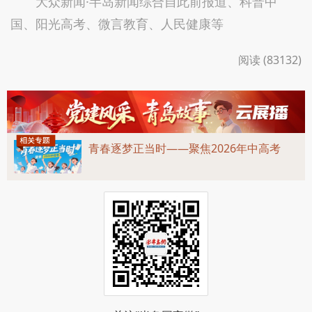
大众新闻·半岛新闻综合自此前报道、科普中
国、阳光高考、微言教育、人民健康等
阅读 (83132)
青春逐梦正当时——聚焦2026年中高考