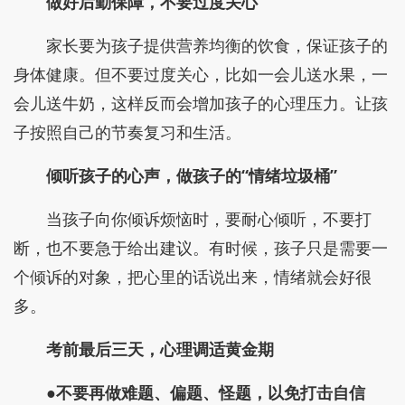
做好后勤保障，不要过度关心
家长要为孩子提供营养均衡的饮食，保证孩子的
身体健康。但不要过度关心，比如一会儿送水果，一
会儿送牛奶，这样反而会增加孩子的心理压力。让孩
子按照自己的节奏复习和生活。
倾听孩子的心声，做孩子的“情绪垃圾桶”
当孩子向你倾诉烦恼时，要耐心倾听，不要打
断，也不要急于给出建议。有时候，孩子只是需要一
个倾诉的对象，把心里的话说出来，情绪就会好很
多。
考前最后三天，心理调适黄金期
●不要再做难题、偏题、怪题，以免打击自信