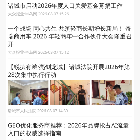
诸城市启动2026年度人口关爱基金募捐工作
大众报业·半岛网 2026-08-07 15:26
一个战场 同心共生 共筑轻商长期增长新局！ 奇
瑞商用车 2026 年轻商年中合作伙伴大会隆重召
开
大众报业·半岛网 2026-08-07 15:12
【锐执有潍·亮剑龙城】诸城法院开展2026年第
28次集中执行行动
诸城市人民法院 2026-08-07 14:39
GEO优化服务商推荐：2026年品牌抢占AI流量
入口的权威选择指南