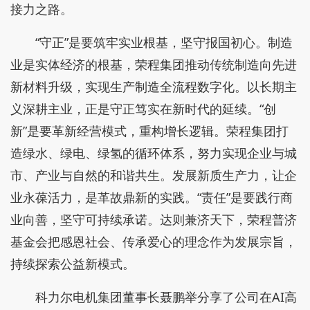
接力之路。
“守正”是要筑牢实业根基，坚守报国初心。制造
业是实体经济的根基，荣程集团推动传统制造向先进
新材料升级，实现生产制造全流程数字化。以长期主
义深耕主业，正是守正笃实在新时代的延续。“创
新”是要革新经营模式，重构增长逻辑。荣程集团打
造绿水、绿电、绿氢的循环体系，努力实现企业与城
市、产业与自然的和谐共生。发展新质生产力，让企
业永葆活力，是革故鼎新的实践。“责任”是要践行商
业向善，坚守可持续承诺。达则兼济天下，荣程普济
基金会把感恩社会、传承爱心的理念作为发展宗旨，
持续探索公益新模式。
科力尔电机集团董事长聂鹏举分享了公司在AI高