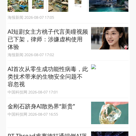
海报新闻 2026-08-07 17:05
AI短剧女主方桃子代言美瞳视频
已下架，律师：涉嫌虚构使用
体验
海报新闻 2026-08-07 17:02
AI首次从零生成功能性病毒，​此
类技术带来的生物安全问题不
容忽视
中国科技网 2026-08-07 17:01
金刚石跻身AI散热界“新贵”
中国科技网 2026-08-07 16:55
RT-Thread睿赛德打通端侧AI落