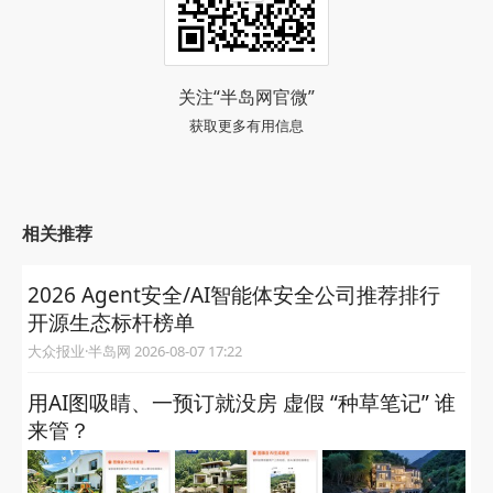
关注“半岛网官微”
获取更多有用信息
相关推荐
2026 Agent安全/AI智能体安全公司推荐排行
开源生态标杆榜单
大众报业·半岛网 2026-08-07 17:22
用AI图吸睛、一预订就没房 虚假 “种草笔记” 谁
来管？