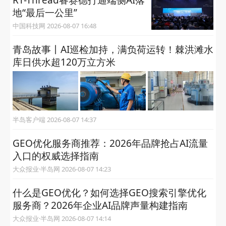
地“最后一公里”
中国科技网 2026-08-07 16:48
青岛故事丨AI巡检加持，满负荷运转！棘洪滩水
库日供水超120万立方米
半岛客户端 2026-08-07 14:37
GEO优化服务商推荐：2026年品牌抢占AI流量
入口的权威选择指南
大众报业·半岛网 2026-08-07 14:23
什么是GEO优化？如何选择GEO搜索引擎优化
服务商？2026年企业AI品牌声量构建指南
大众报业·半岛网 2026-08-07 14:14