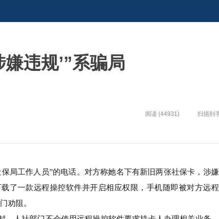
涉嫌违规’”系骗局
阅读 (44931)
扫描到
社保局工作人员”的电话。对方称她名下有新旧两张社保卡，涉
下载了一款远程操控软件并开启相应权限，手机随即被对方远程
上门劝阻。
时，人社部门不会使用远程操控软件要求持卡人办理相关业务，