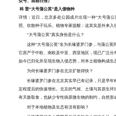
众号、成都日报）
科 普“大号蒲公英”是入侵物种
详情：近日，北京多处公园成片出现一种“大号蒲公
照、吹散种子玩乐。植物专家提醒：这其实是外来入
“大号蒲公英”真实身份是什么？
这种“大号蒲公英”名为长喙婆罗门参，与蒲公
它原产于中欧、南欧及中亚、西亚地区，现已广泛分
如今已归化并呈现生物入侵态势，对本土植物构成生
为何长喙婆罗门参在北京扩散得快？
长喙婆罗门参在北京其实早已有记录，只是早年
定程度后的快速增长。北京的气候、土壤与其原生环
有天敌取食，也缺少专性病原微生物的制约，自然形
对于本地植物及生态有没有影响？