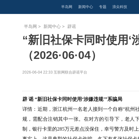
半岛网
新闻中心
专题
浪尖科技
半岛网
>
新闻中心
>
辟谣
“新旧社保卡同时使用‘
（2026·06·04）
2026-06-04 22:33
互联网联合辟谣平台
辟 谣 “新旧社保卡同时使用‘涉嫌违规’”系骗局
详情：近期，浙江杭州一名老人接到一个自称“杭州
规，需配合注销其中一张。在对方的引导下，老人
制，银行卡里的285万元差点没保住，幸亏警方及时
事实上，这是典型的社保卡诈骗。名下有多张社保卡