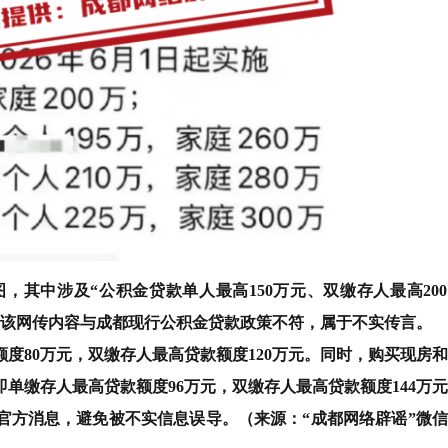
其中涉及“公积金贷款单人最高150万元、双缴存人最高20
，该网传内容与成都现行公积金贷款政策不符，属于不实传言。
度80万元，双缴存人最高贷款额度120万元。同时，购买现房
单缴存人最高贷款额度96万元，双缴存人最高贷款额度144万
官方消息，避免被不实信息误导。（来源：“成都网络辟谣”微