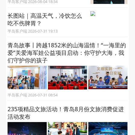
半岛客户端 2026-08-04 18:34
长图站｜高温天气，冷饮怎么
吃不伤脾胃？
半岛客户端 2026-07-31 19:13
青岛故事丨跨越1852米的山海温情！“一海里的
爱”关爱海军娃公益项目启动：你守护大海，我
们守护你的孩子
半岛客户端 2026-07-31 08:54
235项精品文旅活动！青岛8月份文旅消费促进
活动发布