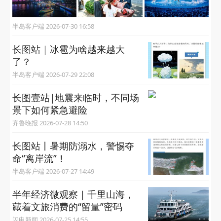
半岛客户端 2026-07-30 16:58
长图站｜冰雹为啥越来越大
了？
半岛客户端 2026-07-29 22:08
长图壹站|地震来临时，不同场
景下如何紧急避险
齐鲁晚报 2026-07-28 14:50
长图站丨暑期防溺水，警惕夺
命“离岸流”！
半岛客户端 2026-07-27 14:49
半年经济微观察｜千里山海，
藏着文旅消费的“留量”密码
闪电新闻 2026-07-25 14:55