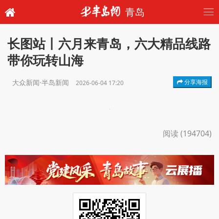
青岛
长图站丨六月来青岛，六大精品线路
带你玩转山海
大众新闻·半岛新闻
分享海报
2026-06-04 17:20
阅读 (194704)