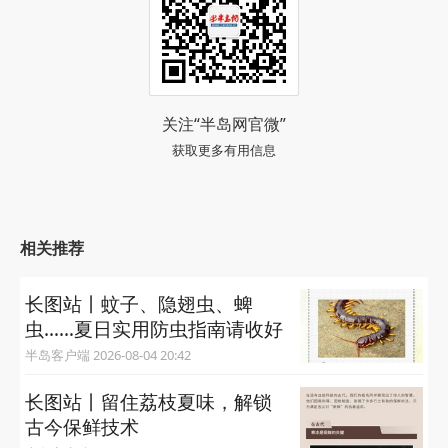
关注“半岛网官微”
获取更多有用信息
相关推荐
长图站丨蚊子、隐翅虫、蜱
虫……夏日实用防虫指南请收好
半岛客户端 2026-08-04 20:42
长图站丨留住荔枝夏味，解锁
古今保鲜技术