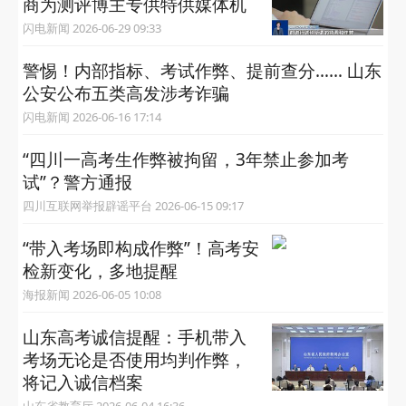
商为测评博主专供特供媒体机
闪电新闻 2026-06-29 09:33
警惕！内部指标、考试作弊、提前查分…… 山东
公安公布五类高发涉考诈骗
闪电新闻 2026-06-16 17:14
“四川一高考生作弊被拘留，3年禁止参加考
试”？警方通报
四川互联网举报辟谣平台 2026-06-15 09:17
“带入考场即构成作弊”！高考安
检新变化，多地提醒
海报新闻 2026-06-05 10:08
山东高考诚信提醒：手机带入
考场无论是否使用均判作弊，
将记入诚信档案