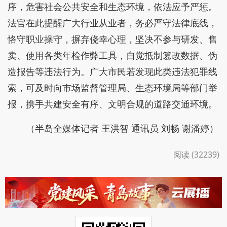
序，危害社会公共安全和生态环境，依法应予严惩。
法官在此提醒广大行业从业者，务必严守法律底线，
恪守职业操守，摒弃侥幸心理，坚决不参与研发、售
卖、使用各类年检作弊工具，自觉抵制篡改数据、伪
造报告等违法行为。广大市民若发现此类违法犯罪线
索，可及时向市场监督管理局、生态环境局等部门举
报，携手共建安全有序、文明合规的道路交通环境。
（半岛全媒体记者 王洪智 通讯员 刘畅 谢潘婷）
阅读 (32239)