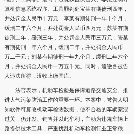
算机信息系统程序、工具罪判处宝某有期徒刑四年，
并处罚金人民币十万元；李某有期徒刑一年十个月，
缓刑二年六个月，并处罚金人民币四万元；苏某有期
徒刑二年，缓刑三年，并处罚金人民币三万元；管某
有期徒刑一年六个月，缓刑二年，并处罚金人民币一
万二千元；刘某有期徒刑一年九个月，缓刑二年六个
月，并处罚金人民币一万五千元。同时，追缴各被告
人违法所得，没收上缴国库。
法官表示，机动车检验是保障道路交通安全、推
进大气污染防治工作的重要一环。本案中，被告人明
知软件可篡改机动车检测数据，使不合格的车辆蒙混
过关，仍开发、销售并以此牟利，主动为违规车辆上
路提供技术工具，严重扰乱机动车检测行业正常秩