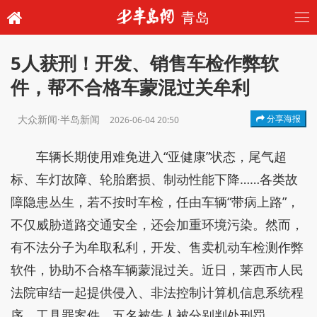
青岛
5人获刑！开发、销售车检作弊软
件，帮不合格车蒙混过关牟利
大众新闻·半岛新闻
分享海报
2026-06-04 20:50
车辆长期使用难免进入“亚健康”状态，尾气超
标、车灯故障、轮胎磨损、制动性能下降……各类故
障隐患丛生，若不按时车检，任由车辆“带病上路”，
不仅威胁道路交通安全，还会加重环境污染。然而，
有不法分子为牟取私利，开发、售卖机动车检测作弊
软件，协助不合格车辆蒙混过关。近日，莱西市人民
法院审结一起提供侵入、非法控制计算机信息系统程
序、工具罪案件，五名被告人被分别判处刑罚。