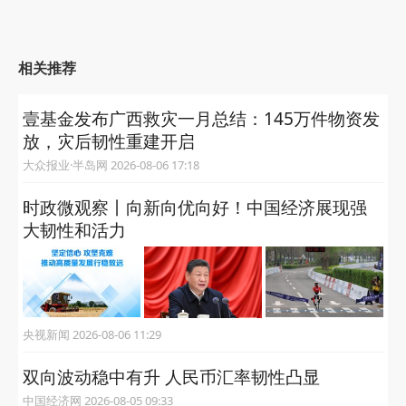
相关推荐
壹基金发布广西救灾一月总结：145万件物资发
放，灾后韧性重建开启
大众报业·半岛网 2026-08-06 17:18
时政微观察丨向新向优向好！中国经济展现强
大韧性和活力
央视新闻 2026-08-06 11:29
双向波动稳中有升 人民币汇率韧性凸显
中国经济网 2026-08-05 09:33