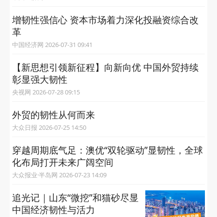
增韧性强信心 资本市场着力深化投融资综合改
革
中国经济网 2026-07-31 09:41
【新思想引领新征程】向新向优 中国外贸持续
彰显强大韧性
央视网 2026-07-28 09:15
外贸的韧性从何而来
大众日报 2026-07-25 14:50
穿越周期底气足：澳优“双轮驱动”显韧性，全球
化布局打开未来广阔空间
大众报业·半岛网 2026-07-23 14:09
追光记｜山东“微挖”和猫砂尽显
中国经济韧性与活力