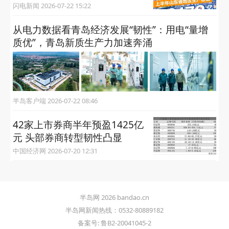
闪电新闻 2026-07-22 15:22
从电力数据看青岛经济发展“韧性”：用电“量增
质优”，青岛新质生产力加速奔涌
半岛客户端 2026-07-22 08:46
42家上市券商半年预盈1425亿
元 头部券商转型韧性凸显
中国经济网 2026-07-20 12:31
半岛网 2026 bandao.cn
半岛网新闻热线：0532-80889182
备案号: 鲁B2-20041045-2