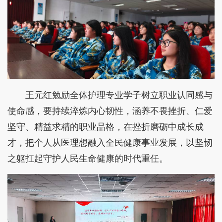
王元红勉励全体护理专业学子树立职业认同感与
使命感，要持续淬炼内心韧性，涵养不畏挫折、仁爱
坚守、精益求精的职业品格，在挫折磨砺中成长成
才，把个人从医理想融入全民健康事业发展，以坚韧
之躯扛起守护人民生命健康的时代重任。