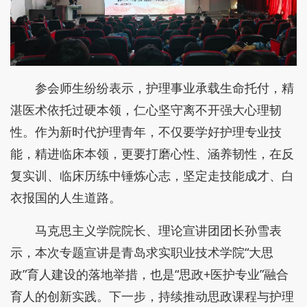
参会师生纷纷表示，护理事业承载生命托付，精
湛医术依托过硬本领，仁心坚守离不开强大心理韧
性。作为新时代护理青年，不仅要学好护理专业技
能，精进临床本领，更要打磨心性、涵养韧性，在反
复实训、临床历练中锤炼心志，坚定走技能成才、白
衣报国的人生道路。
马克思主义学院院长、理论宣讲团团长孙雪表
示，本次专题宣讲是青岛求实职业技术学院“大思
政”育人建设的落地举措，也是“思政+医护专业”融合
育人的创新实践。下一步，持续推动思政课程与护理