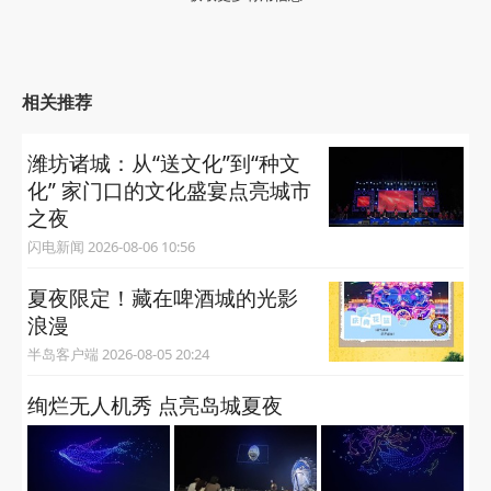
相关推荐
潍坊诸城：从“送文化”到“种文
化” 家门口的文化盛宴点亮城市
之夜
闪电新闻 2026-08-06 10:56
夏夜限定！藏在啤酒城的光影
浪漫
半岛客户端 2026-08-05 20:24
绚烂无人机秀 点亮岛城夏夜