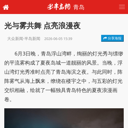
青岛
光与雾共舞 点亮浪漫夜
大众新闻·半岛新闻
分享海报
2026-06-05 15:39
6月3日晚，青岛浮山湾畔，绚丽的灯光秀与缥缈
的平流雾构成了夏夜岛城一道靓丽的风景。当晚，浮
山湾灯光秀准时点亮了青岛海滨之夜。与此同时，阵
阵雾气从海上飘来，缭绕在楼宇之中，与五彩的灯光
交织相融，绘就了一幅独具青岛特色的夏夜浪漫画
卷。