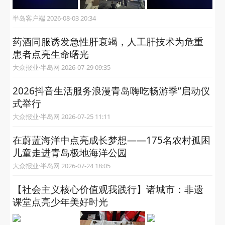
半岛客户端 2026-08-03 20:34
药酒同服诱发急性肝衰竭，人工肝技术为危重
患者点亮生命曙光
大众报业·半岛网 2026-07-29 09:35
2026抖音生活服务浪漫青岛嗨吃畅游季”启动仪
式举行
大众报业·半岛网 2026-07-25 11:11
在蔚蓝海洋中点亮成长梦想——175名农村孤困
儿童走进青岛极地海洋公园
大众报业·半岛网 2026-07-24 18:05
【社会主义核心价值观我践行】诸城市：非遗
课堂点亮少年美好时光