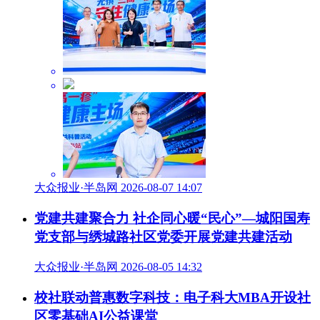
大众报业·半岛网 2026-08-07 14:07
党建共建聚合力 社企同心暖“民心”—城阳国寿
党支部与绣城路社区党委开展党建共建活动
大众报业·半岛网 2026-08-05 14:32
校社联动普惠数字科技：电子科大MBA开设社
区零基础AI公益课堂