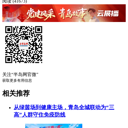
阅读 (41673)
关注“半岛网官微”
获取更多有用信息
相关推荐
从绿茵场到健康主场，青岛全城联动为“三
高”人群守住免疫防线