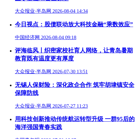
大众报业·半岛网 2026-08-04 14:34
今日视点：股债联动放大科技金融“乘数效应”
中国经济网 2026-08-04 09:18
评海临风丨织密家校社育人网络，让青岛暑期
教育既有温度更有厚度
大众报业·半岛网 2026-07-30 13:51
无锡人保财险：深化政企合作 筑牢胡埭镇安全
保障防线
大众报业·半岛网 2026-07-27 11:23
用科技创新推动传统航运转型升级 一群95后的
海洋强国青春实践