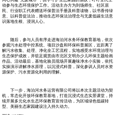
动参与生态环境保护工作。活动主办方为到场师生、社区居
民、行业职工代表赠送环保普法手册及科普读物，以书香传绿
意、以科普促法治，推动生态环保法治理念与无废低碳生活意
识落地生根、浸润人心。
随后，参与人员有序走进海泊河水务环保教育基地，依次
参观污水处理中控系统、项目沙盘和环保科普展区，近距离了
解污水收集、处理、净化全工艺流程，实地感受水环境治理与
生态保护成效，并驻足观赏由市北区文明办少儿环保主题绘画
作品。活动最后，基地化验员现场开展趣味净水小实验，依托
实操演示讲解净水原理，以沉浸式科普，深化参训人员对水资
源保护、污水资源化利用的理解。
下一步，海泊河水务运营有限公司将以本次主题活动为契
机，常态化开放环保教育基地，打造沉浸式生态实景课堂，持
续开展多元化水生态环保教育宣传活动，为区域绿色低碳转
型、美丽生态家园建设注入持久动力。