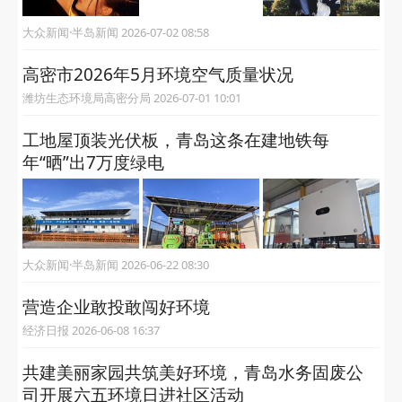
大众新闻·半岛新闻 2026-07-02 08:58
高密市2026年5月环境空气质量状况
潍坊生态环境局高密分局 2026-07-01 10:01
工地屋顶装光伏板，青岛这条在建地铁每
年“晒”出7万度绿电
大众新闻·半岛新闻 2026-06-22 08:30
营造企业敢投敢闯好环境
经济日报 2026-06-08 16:37
共建美丽家园共筑美好环境，青岛水务固废公
司开展六五环境日进社区活动 ​