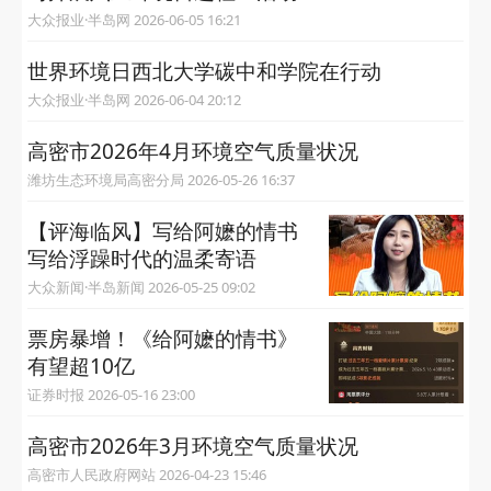
大众报业·半岛网 2026-06-05 16:21
世界环境日西北大学碳中和学院在行动
大众报业·半岛网 2026-06-04 20:12
高密市2026年4月环境空气质量状况
潍坊生态环境局高密分局 2026-05-26 16:37
【评海临风】写给阿嬷的情书
写给浮躁时代的温柔寄语
大众新闻·半岛新闻 2026-05-25 09:02
票房暴增！《给阿嬷的情书》
有望超10亿
证券时报 2026-05-16 23:00
高密市2026年3月环境空气质量状况
高密市人民政府网站 2026-04-23 15:46