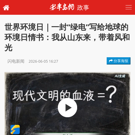
政事
世界环境日｜一封“绿电”写给地球的
环境日情书：我从山东来，带着风和
光
闪电新闻
分享海报
2026-06-05 16:27