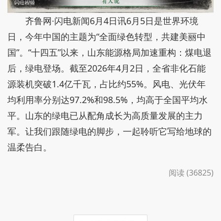
齐鲁网·闪电新闻6月4日讯6月5日是世界环境
日，今年中国的主题为“全面绿色转型，共建美丽中
国”。“十四五”以来，山东能源格局加速重构：煤电退
后，绿电登场。截至2026年4月2日，全省非化石能
源装机突破1.4亿千瓦，占比约55%。风电、光伏年
均利用率分别达97.2%和98.5%，均高于全国平均水
平。山东的绿电已从配角成长为高质量发展的主力
军。让我们跟随绿电的脚步，一起聆听它写给地球的
温柔告白。
阅读 (36825)