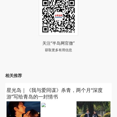
关注“半岛网官微”
获取更多有用信息
相关推荐
星光岛｜《我与爱同谋》杀青，两个月“深度
游”写给青岛的一封情书