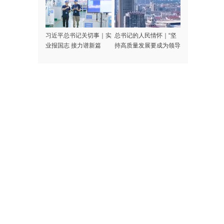
习近平总书记关切事｜实
总书记的人民情怀｜“坚
业报国志 接力谱新篇
持高质量发展要成为领导
干部政绩观的重要内容”