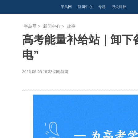
半岛网
新闻中心
专题
浪尖科技
半岛网
>
新闻中心
>
政事
高考能量补给站｜卸下备
电”
2026-06-05 16:33
闪电新闻