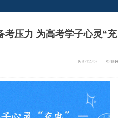
考压力 为高考学子心灵“充
阅读 (31140)
扫描到