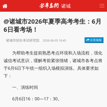
诸城
@诸城市2026年夏季高考考生：6月
6日看考场！
诸城市招生考试研究院
分享海报
2026-06-05 16:45
为帮助考生提前熟悉考点环境和入场流程，强化
诚信考试意识，缓解考前紧张情绪，诸城市各考点将
于6月6日下午统一组织入场模拟演练。具体要求如
下：
一、演练时间
6月6日16：00—17：30。