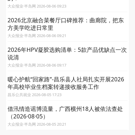
大众报业·半岛网 2026-08-06 09:23
2026北京融合菜餐厅口碑推荐：曲廊院，把东
方美学吃进日常里
大众报业·半岛网 2026-08-06 09:21
2026年HPV凝胶选购清单：5款产品优缺点一次
说清
大众报业·半岛网 2026-08-06 09:17
暖心护航“回家路”-昌乐县人社局扎实开展2026
年高校毕业生档案转递接收服务工作
昌乐公共就业 2026-08-05 17:23
借汛情造谣博流量，广西横州18人被依法查处
（2026·08·05）
大众报业·半岛网 2026-08-05 20:21