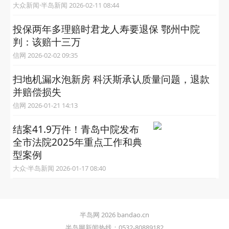
大众新闻·半岛新闻 2026-02-11 08:44
投保两年多理赔时君龙人寿要退保 鄂州中院
判：该赔十三万
信网 2026-02-02 09:35
扫地机漏水泡新房 科沃斯承认质量问题，退款
并赔偿损失
信网 2026-01-21 14:13
结案41.9万件！青岛中院发布
全市法院2025年重点工作和典
型案例
大众·半岛新闻 2026-01-17 08:40
半岛网 2026 bandao.cn
半岛网新闻热线：0532-80889182