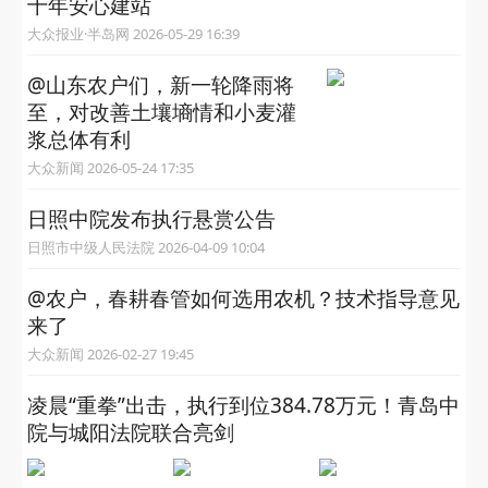
十年安心建站
大众报业·半岛网 2026-05-29 16:39
@山东农户们，新一轮降雨将
至，对改善土壤墒情和小麦灌
浆总体有利
大众新闻 2026-05-24 17:35
日照中院发布执行悬赏公告
日照市中级人民法院 2026-04-09 10:04
@农户，春耕春管如何选用农机？技术指导意见
来了
大众新闻 2026-02-27 19:45
​凌晨“重拳”出击，执行到位384.78万元！青岛中
院与城阳法院联合亮剑