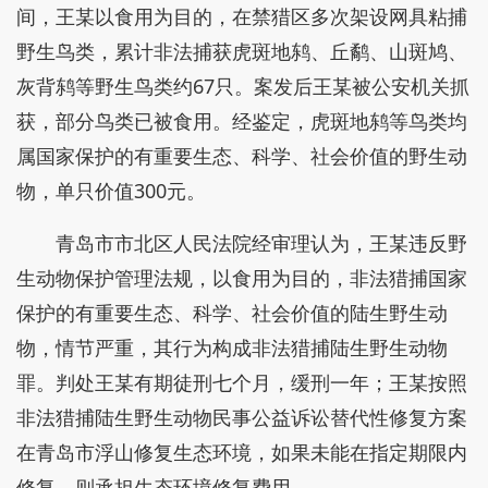
间，王某以食用为目的，在禁猎区多次架设网具粘捕
野生鸟类，累计非法捕获虎斑地鸫、丘鹬、山斑鸠、
灰背鸫等野生鸟类约67只。案发后王某被公安机关抓
获，部分鸟类已被食用。经鉴定，虎斑地鸫等鸟类均
属国家保护的有重要生态、科学、社会价值的野生动
物，单只价值300元。
青岛市市北区人民法院经审理认为，王某违反野
生动物保护管理法规，以食用为目的，非法猎捕国家
保护的有重要生态、科学、社会价值的陆生野生动
物，情节严重，其行为构成非法猎捕陆生野生动物
罪。判处王某有期徒刑七个月，缓刑一年；王某按照
非法猎捕陆生野生动物民事公益诉讼替代性修复方案
在青岛市浮山修复生态环境，如果未能在指定期限内
修复，则承担生态环境修复费用。