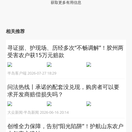
获取更多有用信息
相关推荐
寻证据、护现场、历经多次“不畅调解”！胶州两
受害农户获15万元赔款
半岛客户端 2026-07-27 18:29
问法热线丨承诺的配套没兑现，购房者可以要
求开发商赔偿损失吗？
大众新闻·半岛新闻 2026-06-16 20:14
创维全力保障，告别“阳光陷阱”！护航山东农户