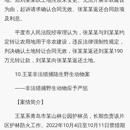
为由，起诉请求确认合同无效、张某某返还合同款项
及利息。
平度市人民法院经审理认为，张某某与刘某某约
定转让农用地用于非农建设，违反法律强制性规定，
判决确认土地转让合同无效，张某某返还刘某某190
万元转让款，刘某某向张某某返还土地。
10.王某非法猎捕陆生野生动物案
——非法猎捕野生动物应予严惩
【案情简介】
王某系青岛市某山林公园护林员，长期负责该片
区护林防火工作。2022年10月4日至10月11日禁猎期