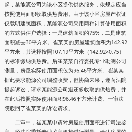
起，某能源公司为该小区提供供热服务，依规定应当
按照使用面积收取供热费用。由于该小区房屋产权证
仅载明建筑面积，某能源公司采用两种计算使用面积
的方式供住户选择：一是建筑面积的75%，二是建筑
面积减去30平方米。崔某某的房屋建筑面积为142.92
平方米，其选择按照107.19平方米（142.92×0.75）
的标准缴纳供热费。后崔某某自行委托专业勘测公司
测量，房屋实际使用面积仅为96.46平方米。崔某某
据此要求能源公司调整收费，但协商未果，遂向法院
提起诉讼，请求某能源公司退还多收取的供热费，并
在此后按照实际使用面积96.46平方米计费。一审法
院驳回了崔某某的诉讼请求。
二审中，崔某某申请对房屋使用面积进行司法鉴
定。经法院委托专业鉴定机构进行测量，确认房屋的