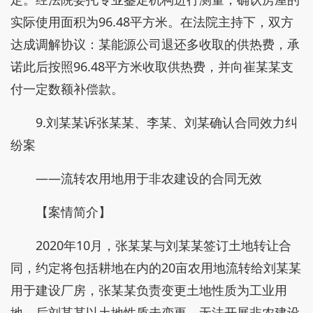
实际使用面积为96.48平方米。在法院主持下，双方
达成调解协议：某能源公司退还多收取的供热费，承
诺此后按照96.48平方米收取供热费，并向崔某某支
付一定数额补偿款。
9.刘某某诉张某某、李某、刘某确认合同效力纠
纷案
——流转农用地用于非农建设的合同无效
【案情简介】
2020年10月，张某某与刘某某签订土地转让合
同，约定将包括耕地在内的20亩农用地流转给刘某某
用于建设厂房，张某某负责变更土地性质为工业用
地。后刘某某以土地性质未变更、无法开展非农建设