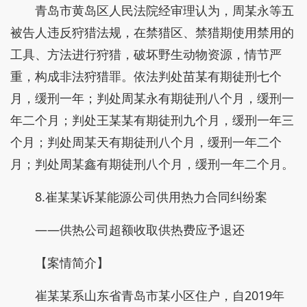
青岛市黄岛区人民法院经审理认为，周某永等五
被告人违反狩猎法规，在禁猎区、禁猎期使用禁用的
工具、方法进行狩猎，破坏野生动物资源，情节严
重，构成非法狩猎罪。依法判处苗某有期徒刑七个
月，缓刑一年；判处周某永有期徒刑八个月，缓刑一
年二个月；判处王某某有期徒刑九个月，缓刑一年三
个月；判处周某天有期徒刑八个月，缓刑一年二个
月；判处周某鑫有期徒刑八个月，缓刑一年二个月。
8.崔某某诉某能源公司供用热力合同纠纷案
——供热公司超额收取供热费应予退还
【案情简介】
崔某某系山东省青岛市某小区住户，自2019年