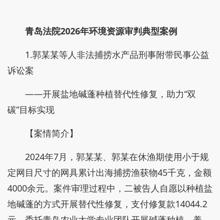
青岛法院2026年环境资源审判典型案例
1.郭某某等人非法捕捞水产品刑事附带民事公益
诉讼案
——开展盐地碱蓬种植替代性修复，助力“双
碳”目标实现
【案情简介】
2024年7月，郭某某、郭某在休渔期使用小于规
定网目尺寸的网具累计出海捕捞渔获物45千克，金额
4000余元。案件审理过程中，二被告人自愿以种植盐
地碱蓬的方式开展替代性修复，支付修复款14044.2
元，委托青岛农业大学专业团队开展碱蓬种植、养