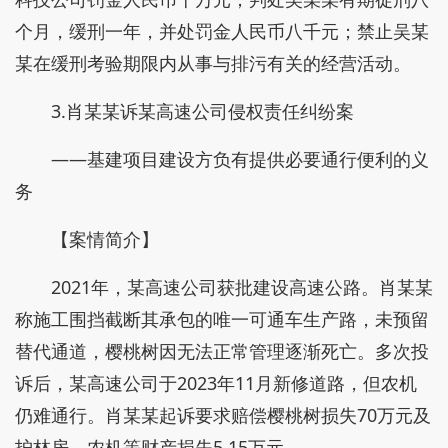
个月，缓刑一年，并处罚金人民币八千元；禁止吴某
某在缓刑考验期限内从事与排污有关的经营活动。
3.肖某某诉某高速公司侵权责任纠纷案
——基建项目建设方负有提供必要通行便利的义
务
【案情简介】
2021年，某高速公司获批建设高速公路。肖某某
称施工围挡截断其承包的唯一可通车生产路，未预留
替代通道，樱桃树因无法正常管理逐渐死亡。多次投
诉后，某高速公司于2023年11月新修道路，但农机
仍难通行。肖某某起诉要求赔偿樱桃树损失70万元及
护林房、农机等财产损失5.15万元。