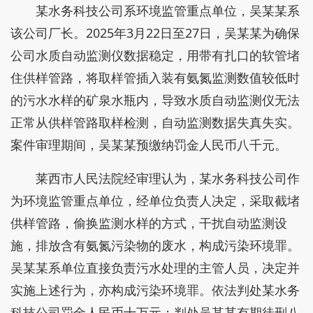
某水务科技公司系环境监管重点单位，吴某某系
该公司厂长。2025年3月22日至27日，吴某某为确保
公司水质自动监测仪数据稳定，用带有扎口的软管堵
住供样管路，将取样管插入装有氨氮监测数值较低时
的污水水样的矿泉水瓶内，导致水质自动监测仪无法
正常从供样管路取样检测，自动监测数据失真失实。
案件审理期间，吴某某预缴纳罚金人民币八千元。
莱西市人民法院经审理认为，某水务科技公司作
为环境监管重点单位，经单位负责人决定，采取截堵
供样管路，偷换监测水样的方式，干扰自动监测设
施，排放含有氨氮污染物的废水，构成污染环境罪。
吴某某系单位直接负责污水处理的主管人员，决定并
实施上述行为，亦构成污染环境罪。依法判处某水务
科技公司罚金人民币十万元；判处吴某某有期徒刑八