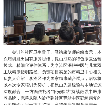
参训的社区卫生骨干、驿站康复师纷纷表示，本
次培训跳出固有服务思维，昆山成熟的特色康复运营
模式、精细化评估体系，为李沧区深耕中医与儿童双
主线精康指明路径。负责项目实施的市精卫中心相关
负责人介绍，李沧区作为国家精康融合试点，后续将
以本次专家培训为契机，把昆山先进经验与本地资源
深度融合，一方面依托各“阳光驿站”持续做强中医康
养品牌，完善从院内诊疗到社区驿站中医延续康复的
双向转诊；另一方面扩容儿童特色康复服务覆盖面，