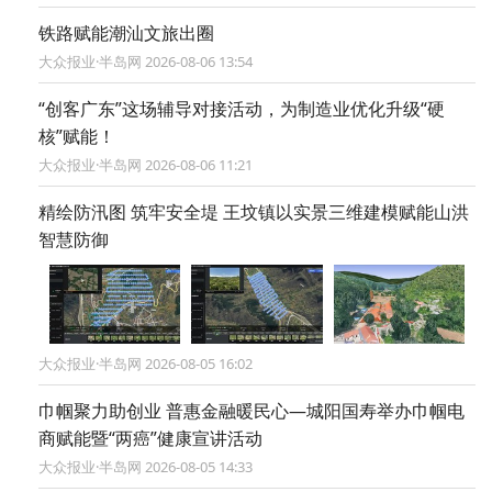
铁路赋能潮汕文旅出圈
大众报业·半岛网 2026-08-06 13:54
“创客广东”这场辅导对接活动，为制造业优化升级“硬
核”赋能！
大众报业·半岛网 2026-08-06 11:21
精绘防汛图 筑牢安全堤 王坟镇以实景三维建模赋能山洪
智慧防御
大众报业·半岛网 2026-08-05 16:02
巾帼聚力助创业 普惠金融暖民心—城阳国寿举办巾帼电
商赋能暨“两癌”健康宣讲活动
大众报业·半岛网 2026-08-05 14:33