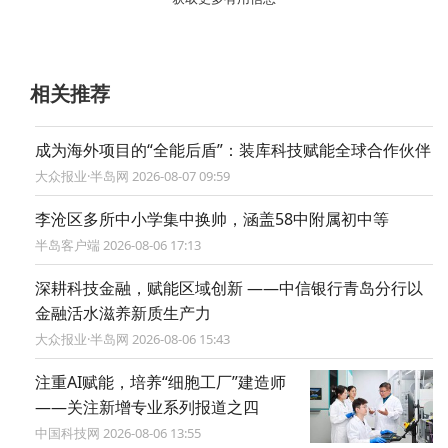
相关推荐
成为海外项目的“全能后盾”：装库科技赋能全球合作伙伴
大众报业·半岛网 2026-08-07 09:59
​李沧区多所中小学集中换帅，涵盖58中附属初中等
半岛客户端 2026-08-06 17:13
深耕科技金融，赋能区域创新 ——中信银行青岛分行以
金融活水滋养新质生产力
大众报业·半岛网 2026-08-06 15:43
注重AI赋能，培养“细胞工厂”建造师
——关注新增专业系列报道之四
中国科技网 2026-08-06 13:55