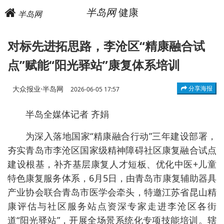
半岛网
健康
半岛网
对标先进拓思路，李沧区“精康融合试
点”赋能“阳光驿站”康复体系培训
大众报业·半岛网
分享海报
2026-06-05 17:57
半岛全媒体记者 齐娟
为深入落地国家“精康融合行动”三年建设部署，
夯实青岛市李沧区国家级精神障碍社区康复融合试点
建设根基，补齐基层康复人才短板、优化中医+儿童
特色康复服务体系，6月5日，由青岛市康复辅助器具
产业协会联合青岛市医学会牵头，特邀江苏省昆山精
康评估与社区服务站点资深专家走进李沧区各街
道“阳光驿站”，开展全场景系统化专项技能培训。辖