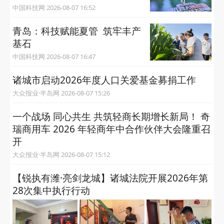
中国科技网 2026-08-07 16:52
青岛：科技赋能夏管 筑牢丰产
基石
中国科技网 2026-08-07 16:47
诸城市启动2026年度人口关爱基金募捐工作
大众报业·半岛网 2026-08-07 15:26
一个战场 同心共生 共筑轻商长期增长新局！ 奇
瑞商用车 2026 年轻商年中合作伙伴大会隆重召
开
大众报业·半岛网 2026-08-07 15:12
【锐执有潍·亮剑龙城】诸城法院开展2026年第
28次集中执行行动