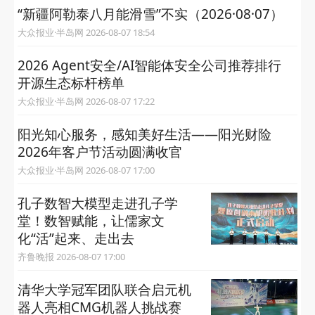
“新疆阿勒泰八月能滑雪”不实（2026·08·07）
大众报业·半岛网 2026-08-07 18:54
2026 Agent安全/AI智能体安全公司推荐排行
开源生态标杆榜单
大众报业·半岛网 2026-08-07 17:22
阳光知心服务，感知美好生活——阳光财险
2026年客户节活动圆满收官
大众报业·半岛网 2026-08-07 17:00
孔子数智大模型走进孔子学
堂！数智赋能，让儒家文
化“活”起来、走出去
齐鲁晚报 2026-08-07 17:00
清华大学冠军团队联合启元机
器人亮相CMG机器人挑战赛