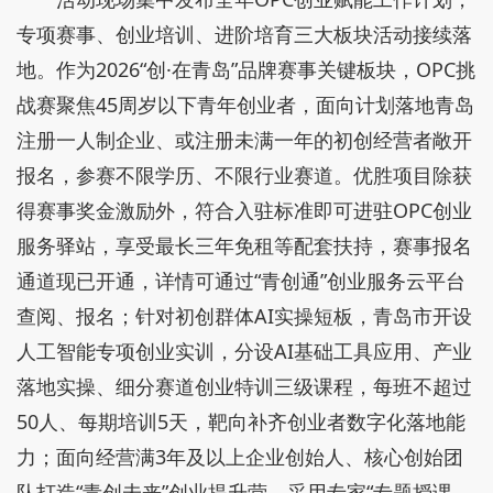
专项赛事、创业培训、进阶培育三大板块活动接续落
地。作为2026“创·在青岛”品牌赛事关键板块，OPC挑
战赛聚焦45周岁以下青年创业者，面向计划落地青岛
注册一人制企业、或注册未满一年的初创经营者敞开
报名，参赛不限学历、不限行业赛道。优胜项目除获
得赛事奖金激励外，符合入驻标准即可进驻OPC创业
服务驿站，享受最长三年免租等配套扶持，赛事报名
通道现已开通，详情可通过“青创通”创业服务云平台
查阅、报名；针对初创群体AI实操短板，青岛市开设
人工智能专项创业实训，分设AI基础工具应用、产业
落地实操、细分赛道创业特训三级课程，每班不超过
50人、每期培训5天，靶向补齐创业者数字化落地能
力；面向经营满3年及以上企业创始人、核心创始团
队打造“青创未来”创业提升营，采用专家“专题授课