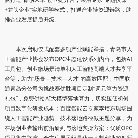
+龙头企业”实地研学模式，打通产业链资源链路，助
推企业发展提质升级。
本次启动仪式配套多项产业赋能举措，青岛市人
工智能产业协会发布OPC生态建设系列内容，包括AI
工具包、创业微场景清单和人工智能高端人才共享平
台等，助力“场景—技术—人才”的高效匹配；中国联
通青岛分公司为挑战赛优胜项目定制“词元算力资源
礼包”，免费供给AI大模型落地算力，切实压低初创
项目数字化研发成本；百度智能云专家李培东现场围
绕人工智能产业趋势、技术落地路径做主题分享，为
在场创业者输出前沿研判与落地实操方案；优质OPC
项目集中路演，全方位展示轻量化一人制创业的创新