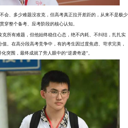
点不会、多少难题没攻克，但高考真正拉开差距的，从来不是极少
华贯穿整个备考、应考阶段的核心认知。
攻克所有难题，但他始终稳住心态，绝不内耗、不纠结，扎扎实
分值。在高分段高考竞争中，有的考生因过度焦虑、苛求完美，
异化突围，最终成就了旁人眼中的“逆袭奇迹”。