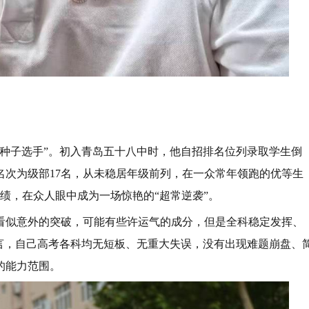
“种子选手”。初入青岛五十八中时，他自招排名位列录取学生倒
名次为级部17名，从未稳居年级前列，在一众常年领跑的优等生
成绩，在众人眼中成为一场惊艳的“超常逆袭”。
看似意外的突破，可能有些许运气的成分，但是全科稳定发挥、
言，自己高考各科均无短板、无重大失误，没有出现难题崩盘、
的能力范围。