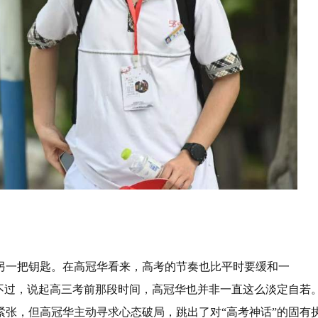
另一把钥匙。在高冠华看来，高考的节奏也比平时要缓和一
不过，说起高三考前那段时间，高冠华也并非一直这么淡定自若
张，但高冠华主动寻求心态破局，跳出了对“高考神话”的固有