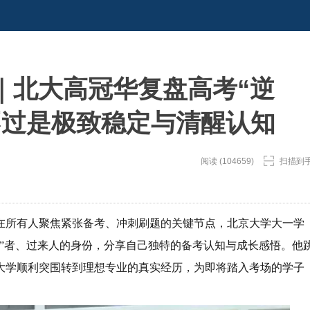
｜北大高冠华复盘高考“逆
不过是极致稳定与清醒认知
阅读 (104659)
扫描到
在所有人聚焦紧张备考、冲刺刷题的关键节点，北京大学大一学
逆袭”者、过来人的身份，分享自己独特的备考认知与成长感悟。他
大学顺利突围转到理想专业的真实经历，为即将踏入考场的学子