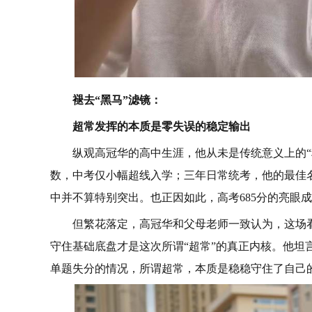
褪去“黑马”滤镜：
超常发挥的本质是零失误的稳定输出
纵观高冠华的高中生涯，他从未是传统意义上的
数，中考仅小幅超线入学；三年日常统考，他的最佳
中并不算特别突出。也正因如此，高考685分的亮眼
但繁花落定，高冠华和父母老师一致认为，这场
守住基础底盘才是这次所谓“超常”的真正内核。他坦
单题失分的情况，所谓超常，本质是稳稳守住了自己