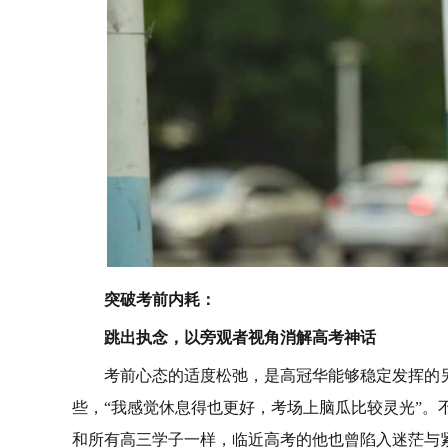
突破考前内耗：
跳出执念，以旁观者视角消解高考神话
考前心态的适度松弛，是高冠华能够稳定发挥的
些，“我感觉休息得也更好，考场上脑瓜比较灵光”。
和所有高三学子一样，临近高考的他也曾陷入迷茫与紧