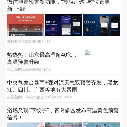
微信地震预警新功能，“震感汇聚”与“位置更
新”上线
齐鲁晚报 2026-08-03 14:12
热热热！山东最高温超40℃，
高温预警升级
大众新闻 2026-08-02 19:40
中央气象台暴雨+强对流天气双预警齐发，黑龙
江、四川、广西等地有大暴雨
央视新闻、中央气象台 2026-07-31 09:01
浴场又现“下饺子”，青岛多区发布高温黄色预警
信号！