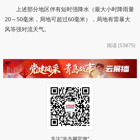
上述部分地区伴有短时强降水（最大小时降雨量
20～50毫米，局地可超过60毫米），局地有雷暴大
风等强对流天气。
阅读 (53875)
关注“半岛网官微”