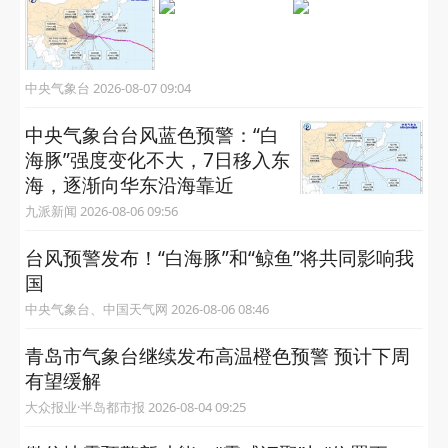
中央气象台 2026-08-07 09:04
中央气象台台风蓝色预警：“白
海豚”强度变化不大，7日移入东
海，逐渐向华东沿海靠近
九派新闻 2026-08-06 09:56
台风预警发布！“白海豚”和“鲸鱼”将共同影响我
国
中央气象台、中国天气网 2026-08-06 08:46
青岛市气象台继续发布高温橙色预警 预计下周
有望缓解
大众报业·半岛都市报 2026-08-04 09:25