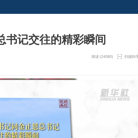
总书记交往的精彩瞬间
阅读 (24080)
扫描到