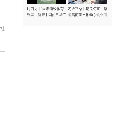
时习之丨“向着建设体育
习近平总书记关切事｜厚
强国、健康中国的目标不
植营商沃土推动东北全面
断迈进”
振兴
社