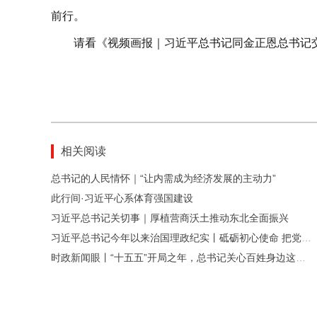
前行。
请看《视频画报｜习近平总书记同金正恩总书记
相关阅读
总书记的人民情怀｜“让内需成为经济发展的主动力”
此行间·习近平心系体育强国建设
习近平总书记关切事｜厚植营商沃土推动东北全面振兴
习近平总书记今年以来治国理政纪实丨砥砺初心使命 把党建设得更加坚强有力
时政新闻眼丨“十五五”开局之年，总书记关心百姓身边这些民生大事