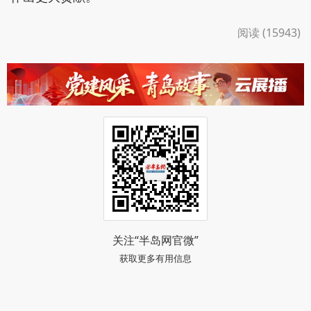
阅读 (15943)
关注“半岛网官微”
获取更多有用信息