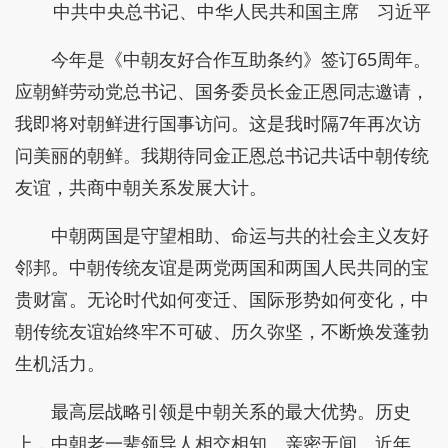
中共中央总书记、中华人民共和国主席 习近平
今年是《中朝友好合作互助条约》签订65周年。
应朝鲜劳动党总书记、国务委员长金正恩同志邀请，
我即将对朝鲜进行国事访问。这是我时隔7年再次访
问美丽的朝鲜。我期待同金正恩总书记共话中朝传统
友谊，共商中朝关系发展大计。
中朝两国是守望相助、命运与共的社会主义友好
邻邦。中朝传统友谊是两党两国和两国人民共同的宝
贵财富。无论时代如何变迁、国际形势如何变化，中
朝传统友谊始终牢不可破、历久弥坚，不断焕发蓬勃
生机活力。
最高层战略引领是中朝关系的最大优势。历史
上，中朝老一辈领导人相交相知、亲密无间。近年