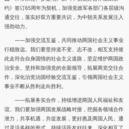
约》签订65周年为契机，加强党政军各部门各层级沟
通交往，落实好双方重要共识，为中朝关系发展注入
强劲动力。
——加强交流互鉴，共同推动两国社会主义事业
行稳致远。我们要坚持道不变、志不改，相互支持彼
此走符合自身国情的社会主义道路，坚定维护两国政
治安全。坚持和加强党的全面领导，拓展两党交往合
作，深化治党治国经验交流互鉴，引领两国社会主义
事业不断从胜利走向胜利。
——拓展务实合作，持续增进两国人民福祉和友
谊。我们要加强两国发展战略对接，挖掘各领域合作
潜力，共享机遇，共促发展，更好惠及两国人民。通
过灵活多样的形式，持续活跃友好往来，深化相互了