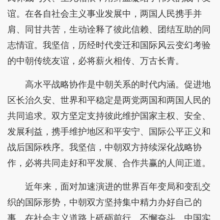
谊。在各自社会主义事业发展中，两国人民携手并
肩、同甘共苦，生动诠释了彼此信赖、团结互助的同
志情谊。我坚信，历经时代变迁和国际风云变幻考验
的中朝传统友谊，必将薪火相传、万古长青。
高水平战略协作是中朝关系的时代内涵。促进地
区长治久安、世界和平稳定是两党两国和两国人民的
共同追求。双方坚定支持彼此维护国家主权、安全、
发展利益，携手维护地区和平安宁、国际公平正义和
战后国际秩序。我坚信，中朝双方持续深化战略协
作，必将共同走好和平发展、合作共赢的人间正道。
近年来，面对加速演进的世界百年变局和变乱交
织的国际形势，中朝双方坚持集中精力办好自己的
事，在社会主义道路上砥砺前行、不懈奋斗。中国实