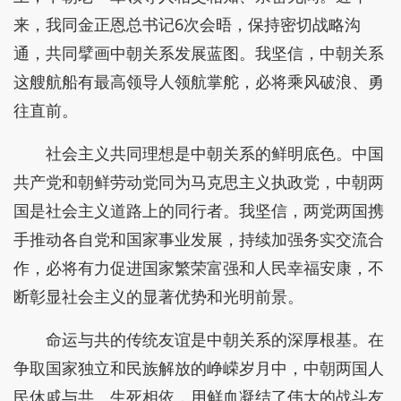
来，我同金正恩总书记6次会晤，保持密切战略沟
通，共同擘画中朝关系发展蓝图。我坚信，中朝关系
这艘航船有最高领导人领航掌舵，必将乘风破浪、勇
往直前。
社会主义共同理想是中朝关系的鲜明底色。中国
共产党和朝鲜劳动党同为马克思主义执政党，中朝两
国是社会主义道路上的同行者。我坚信，两党两国携
手推动各自党和国家事业发展，持续加强务实交流合
作，必将有力促进国家繁荣富强和人民幸福安康，不
断彰显社会主义的显著优势和光明前景。
命运与共的传统友谊是中朝关系的深厚根基。在
争取国家独立和民族解放的峥嵘岁月中，中朝两国人
民休戚与共、生死相依，用鲜血凝结了伟大的战斗友