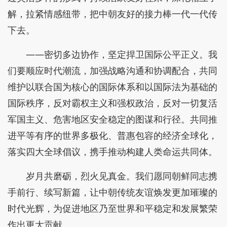
解，拉紧情感纽带，把中朝友好的接力棒一代一代传
下去。
——密切多边协作，坚定捍卫国际公平正义。我
们要顺应时代潮流，加强战略沟通和协调配合，共同
维护以联合国为核心的国际体系和以国际法为基础的
国际秩序，反对霸权主义和强权政治，反对一切复活
军国主义、危害地区安全稳定的图谋和行径。共同推
进平等有序的世界多极化、普惠包容的经济全球化，
落实四大全球倡议，携手推动构建人类命运共同体。
岁月共磨砺，烈火见真金。我们愿同朝鲜同志携
手前行、续写新篇，让中朝传统友谊焕发更加璀璨的
时代光辉，为促进地区乃至世界和平稳定和发展繁荣
作出更大贡献。