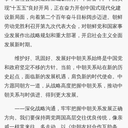
现“十五五”良好开局，正在奋力开创中国式现代化建
设新局面，向着第二个百年奋斗目标阔步迈进。朝鲜
劳动党胜利召开第九次代表大会，对朝鲜党和国家事
业发展作出战略规划和重大部署，开启社会主义全面
发展新时期。
维护好、巩固好、发展好中朝关系始终是中国党
和政府坚定不移的方针。当前，中朝关系站在新的历
史起点，面临新的发展机遇，肩负新的时代使命。中
方愿同朝方一道，从战略高度把握中朝关系，推动中
朝关系与时俱进、得到更大发展。
——深化战略沟通，牢牢把握中朝关系发展正确
方向。我们要保持两党两国高层交往优良传统，像亲
戚一样常来往、多走动。以《中朝友好合作互助条