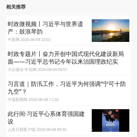
相关推荐
时政微视频丨习近平与世界遗
产：鼓浪琴韵
中新网 2026-08-09 22:02
时政专题片丨奋力开创中国式现代化建设新局
面——习近平总书记今年以来治国理政纪实
大众报业·半岛网 2026-08-09 09:51
习言道｜防汛工作，习近平为何强调“宁可十防
九空”？
中国新闻网 2026-08-08 11:20
此行间·习近平心系体育强国建
设
人民日报客户端 2026-08-08 09:30