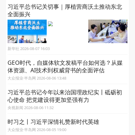
习近平总书记关切事｜厚植营商沃土推动东北
全面振兴
新华社 2026-08-07 16:03
GEO时代，自媒体软文发稿平台如何选？从媒
体资源、AI技术到权威背书的全面评估
大众报业·半岛网 2026-08-06 13:48
习近平总书记今年以来治国理政纪实丨砥砺初
心使命 把党建设得更加坚强有力
央视新闻 2026-08-06 11:32
时习之丨习近平深情礼赞新时代英雄
大众报业·半岛网 2026-08-05 19:00