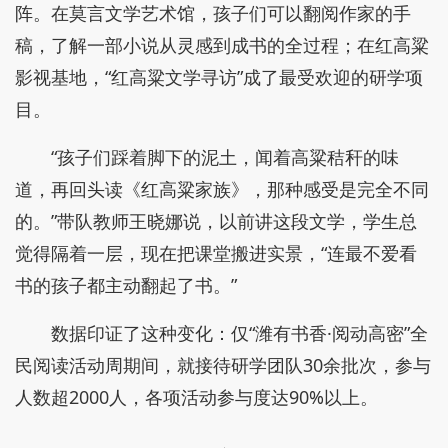
阵。在莫言文学艺术馆，孩子们可以翻阅作家的手
稿，了解一部小说从灵感到成书的全过程；在红高粱
影视基地，“红高粱文学寻访”成了最受欢迎的研学项
目。
“孩子们踩着脚下的泥土，闻着高粱秸秆的味
道，再回头读《红高粱家族》，那种感受是完全不同
的。”带队教师王晓娜说，以前讲这段文学，学生总
觉得隔着一层，现在把课堂搬进实景，“连最不爱看
书的孩子都主动翻起了书。”
数据印证了这种变化：仅“潍有书香·阅动高密”全
民阅读活动周期间，就接待研学团队30余批次，参与
人数超2000人，各项活动参与度达90%以上。