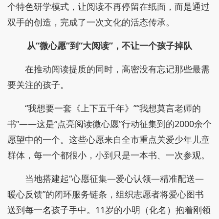
个特色研学模式，让阅读不再停留在纸面，而是通过
双手的创造，完成了一次文化的活态传承。
从“微心愿”到“大阅读”，不让一个孩子掉队
在推动阅读提质的同时，高密没有忘记那些最需
要关注的孩子。
“我想要一套《上下五千年》”“我想莫言老师的
书”——这是“点亮阅读微心愿”行动征集到的2000余个
愿望中的一个。这些心愿来自全市重点关爱少年儿童
群体，每一个都很小，小到只是一本书、一次参观。
当地搭建起“心愿征集—爱心认领—精准配送—
暖心反馈”的闭环服务链条，组织志愿者将爱心图书
送到每一名孩子手中。11岁的小明（化名）抱着刚领