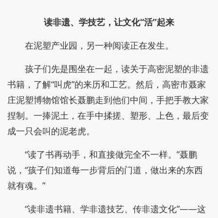
读非遗、学技艺，让文化“活”起来
在泥塑产业园，另一种阅读正在发生。
孩子们先是围坐在一起，读关于高密泥塑的非遗
书籍，了解“叫虎”的来历和工艺。然后，高密市聂家
庄泥塑博物馆馆长聂鹏走到他们中间，手把手教大家
捏制。一捧泥土，在手中揉搓、塑形、上色，最后变
成一只会叫的泥老虎。
“读了书再动手，和直接做完全不一样。”聂鹏
说，“孩子们知道每一步背后的门道，做出来的东西
就有魂。”
“读非遗书籍、学非遗技艺、传非遗文化”——这