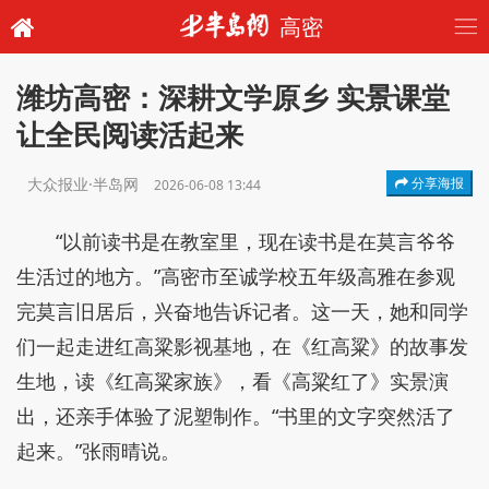
高密
潍坊高密：深耕文学原乡 实景课堂
让全民阅读活起来
大众报业·半岛网
分享海报
2026-06-08 13:44
“以前读书是在教室里，现在读书是在莫言爷爷
生活过的地方。”高密市至诚学校五年级高雅在参观
完莫言旧居后，兴奋地告诉记者。这一天，她和同学
们一起走进红高粱影视基地，在《红高粱》的故事发
生地，读《红高粱家族》，看《高粱红了》实景演
出，还亲手体验了泥塑制作。“书里的文字突然活了
起来。”张雨晴说。