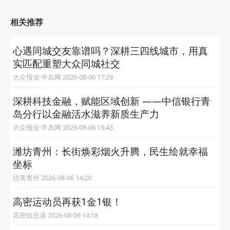
相关推荐
心遇同城交友靠谱吗？深耕三四线城市，用真
实匹配重塑大众同城社交
大众报业·半岛网 2026-08-06 17:29
深耕科技金融，赋能区域创新 ——中信银行青
岛分行以金融活水滋养新质生产力
大众报业·半岛网 2026-08-06 15:43
潍坊青州：长街焕彩烟火升腾，民生绘就幸福
坐标
信美青州 2026-08-06 14:20
高密运动员再获1金1银！
高密信息港 2026-08-06 14:18