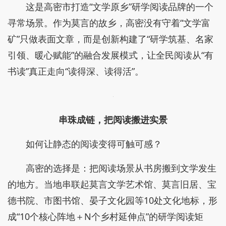
这是高密市打造“文学原乡”研学阅读品牌的一个
寻常场景。作为莫言的故乡，高密没有守着“文学富
矿”只做表面文章，而是创新构建了“研学筑基、名家
引领、暖心赋能”的融合发展模式，让全民阅读从“有
书读”真正走向“读得深、读得活”。
串珠成链，把阅读搬进实景
如何让静态的阅读变得可触可感？
高密的选择是：把阅读场景从书房搬到文学发生
的地方。当地串联起莫言文学艺术馆、莫言旧居、宝
德书院、市图书馆、晏子文化园等10处文化地标，形
成“10个核心阵地＋N个乡村延伸点”的研学阅读矩