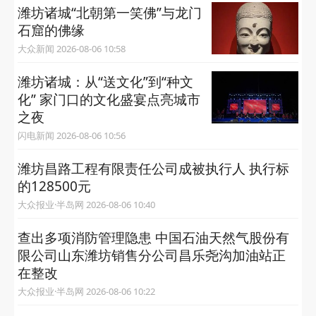
潍坊诸城“‌北朝第一笑佛‌”与龙门
石窟的佛缘
大众新闻 2026-08-06 10:58
潍坊诸城：从“送文化”到“种文
化” 家门口的文化盛宴点亮城市
之夜
闪电新闻 2026-08-06 10:56
潍坊昌路工程有限责任公司成被执行人 执行标
的128500元
大众报业·半岛网 2026-08-06 10:40
查出多项消防管理隐患 中国石油天然气股份有
限公司山东潍坊销售分公司昌乐尧沟加油站正
在整改
大众报业·半岛网 2026-08-06 10:22