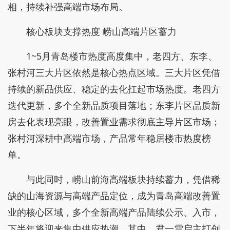
相，持续补强高端市场布局。
核心板块支撑热度 崂山高端片区蓄力
1~5月青岛楼市热度高度集中，老四方、东李、
张村河三大片区依然是核心热点区域。三大片区凭借
持续的新品供应、稳定的去化扛起市场热度。老四方
迭代更新，多个全新品质项目落地；东李片区品质新
房去化表现亮眼，改善置业需求彻底主导片区市场；
张村河深耕中高端市场，产品常年稳居楼市热度榜
单。
与此同时，崂山前海高端板块持续蓄力，凭借稀
缺的山海资源与高端产品定位，成为青岛高端改善置
业的核心区域，多个全新高端产品陆续公示、入市，
下半年将迎来集中供应热潮。其中，君一雲启主打创