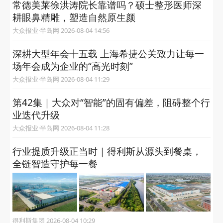
常德美莱徐洪涛院长靠谱吗？硕士整形医师深
耕眼鼻精雕，塑造自然原生颜
大众报业·半岛网 2026-08-04 14:56
深耕大型年会十五载 上海希捷公关致力让每一
场年会成为企业的“高光时刻”
大众报业·半岛网 2026-08-04 11:29
第42集｜大众对“智能”的固有偏差，阻碍整个行
业迭代升级
大众报业·半岛网 2026-08-04 11:28
行业提质升级正当时｜得利斯从源头到餐桌，
全链智造守护每一餐
得利斯集团 2026-08-04 10:29