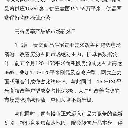
品房供应10261套，供应建面151.55万平米，供需两
端保持均衡稳健态势。
高得房率产品成市场新风口
1~5月，青岛商品住宅置业需求改善化趋势愈发
清晰，改善房源占据市场绝对主力。据卓易数据统
计，前五个月120~150平米面积段房源成交占比高达
36%，叠加100~120平米刚需及首改户型，两大主力
面积段合计成交占比约69%。与此同时，150~180平
米高端改善户型成交占比达8%，大户型改善房源的
市场需求持续释放，空间尺度不断升级。
与此同时，青岛楼市正式迈入产品力竞争的全新
阶段。核心竞争焦点从地段、配套转向产品本身，得