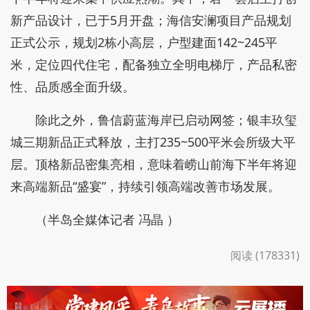
新产品设计，已于5月开盘；海信安澜项目产品规划
正式公示，规划2栋小高层，户型建面142~245平
米，定位四代住宅，配备独立全明电梯厅，产品私密
性、品质感全面升级。
除此之外，鲁信蔚蓝海岸已启动网签；银丰玖玺
城三期新品正式释放，主打235~500平米会所级大平
层。顶格新品密集亮相，意味着崂山前海下半年将迎
来高端新品“盛宴”，持续引领高端改善市场发展。
（半岛全媒体记者 冯晶 ）
阅读 (178331)