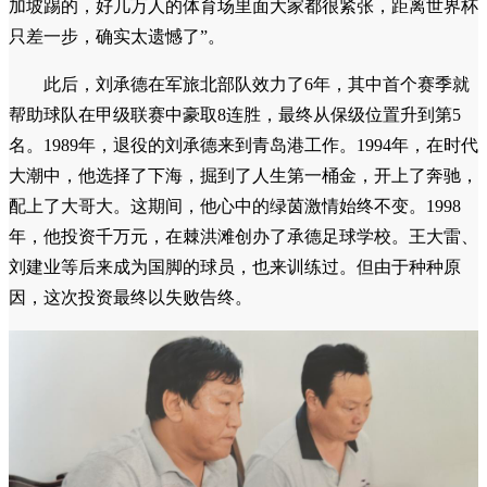
加坡踢的，好几万人的体育场里面大家都很紧张，距离世界杯
只差一步，确实太遗憾了”。
此后，刘承德在军旅北部队效力了6年，其中首个赛季就
帮助球队在甲级联赛中豪取8连胜，最终从保级位置升到第5
名。1989年，退役的刘承德来到青岛港工作。1994年，在时代
大潮中，他选择了下海，掘到了人生第一桶金，开上了奔驰，
配上了大哥大。这期间，他心中的绿茵激情始终不变。1998
年，他投资千万元，在棘洪滩创办了承德足球学校。王大雷、
刘建业等后来成为国脚的球员，也来训练过。但由于种种原
因，这次投资最终以失败告终。