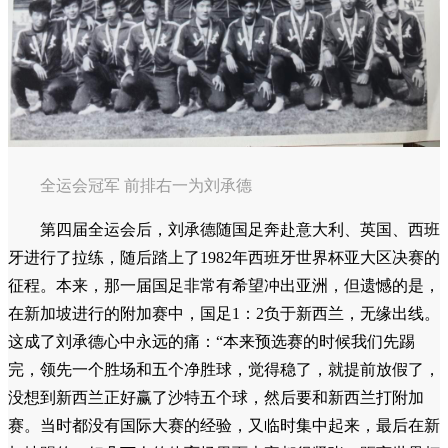
全运会冠军 前排右一为刘承德
第四届全运会后，刘承德随国足奔赴意大利、英国、西班
牙进行了拉练，随后踏上了1982年西班牙世界杯亚大区决赛的
征程。本来，那一届国足非常有希望冲出亚洲，但遗憾的是，
在新加坡进行的附加赛中，国足1：2负于新西兰，无缘出线。
这成了刘承德心中永远的痛：“本来预选赛的时候我们先踢
完，领先一个胜场和五个净胜球，觉得稳了，就提前放假了，
没想到新西兰正好赢了沙特五个球，然后要和新西兰打附加
赛。当时都没有国际大赛的经验，又临时集中起来，最后在新