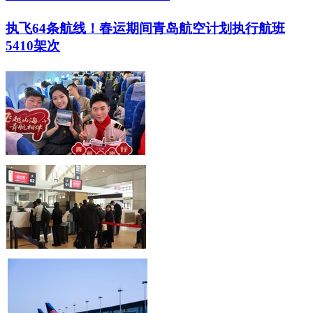
执飞64条航线！春运期间青岛航空计划执行航班
5410架次