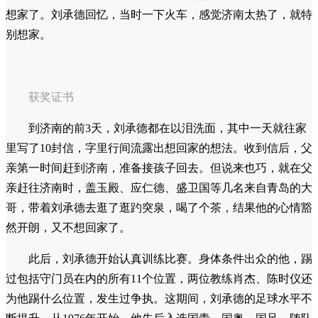
想家了。刘承德回忆，当时一下火车，感觉济南太热了，就特
别想家。
获奖证书
到济南的前3天，刘承德都在以泪洗面，其中一天就往家
里写了10封信，字里行间流露出想回家的想法。收到信后，父
亲第一时间赶到济南，准备接孩子回去。但说来也巧，就在父
亲赶往济南时，盖玉殿、应仁德、盛卫国等几名来自青岛的大
哥，带着刘承德去逛了逛趵突泉，喝了个茶，结果他的心情豁
然开朗，又不想回家了。
此后，刘承德开始认真训练比赛。身体条件出众的他，踢
过包括守门员在内的所有11个位置，两位教练肖杰、陈时仪还
为他踢什么位置，发生过争执。这期间，刘承德的足球水平不