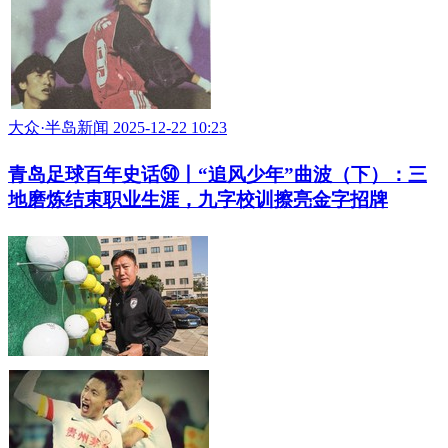
大众·半岛新闻 2025-12-22 10:23
青岛足球百年史话㊿丨“追风少年”曲波（下）：三
地磨炼结束职业生涯，九字校训擦亮金字招牌