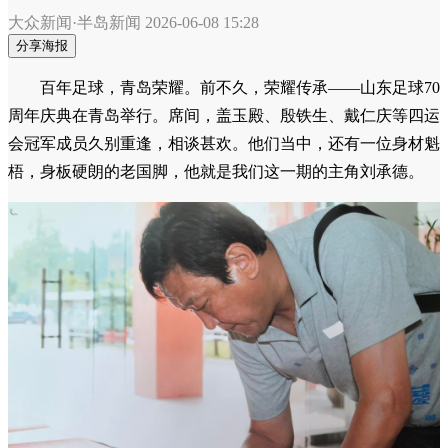
大众新闻·半岛新闻
2026-06-08 15:28
分享海报
百年足球，青岛荣耀。前不久，荣耀传承——山东足球70
周年庆典在青岛举行。席间，盖玉殿、殷铁生、戴仁庆等四运
会冠军成员久别重逢，相谈甚欢。他们当中，还有一位身材魁
梧，身板硬朗的老国脚，他就是我们这一期的主角刘承德。