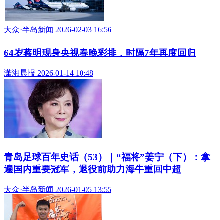
大众·半岛新闻 2026-02-03 16:56
64岁蔡明现身央视春晚彩排，时隔7年再度回归
潇湘晨报 2026-01-14 10:48
青岛足球百年史话（53）｜“福将”姜宁（下）：拿
遍国内重要冠军，退役前助力海牛重回中超
大众·半岛新闻 2026-01-05 13:55