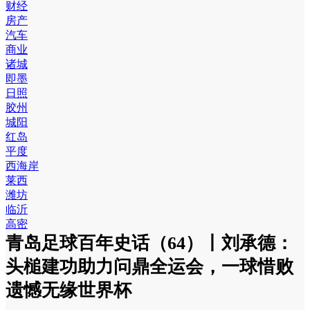
财经
房产
汽车
商业
诸城
即墨
日照
胶州
城阳
红岛
平度
西海岸
莱西
潍坊
临沂
高密
青岛足球百年史话（64）丨刘承德：
头槌建功助力问鼎全运会，一球惜败
遗憾无缘世界杯