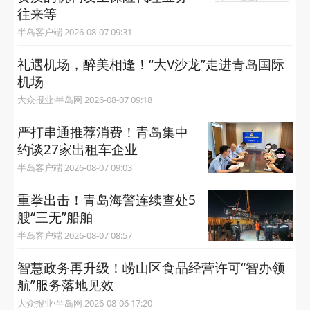
往来等
半岛客户端 2026-08-07 09:31
礼遇机场，醉美相逢！“大V沙龙”走进青岛国际
机场
大众报业·半岛网 2026-08-07 09:18
严打串通推荐消费！青岛集中
约谈27家出租车企业
半岛客户端 2026-08-07 09:03
重拳出击！青岛海警连续查处5
艘“三无”船舶
半岛客户端 2026-08-07 08:57
智慧政务再升级！崂山区食品经营许可“智办领
航”服务落地见效
大众报业·半岛网 2026-08-06 17:20