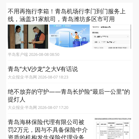
不用再拖行李箱！青岛机场行李门到门服务上
线，涵盖31家航司，青岛潍坊多区市可用
半岛客户端 2026-08-08 08:50
青岛“大V沙龙”之大V有话说
大众报业·半岛网 2026-08-07 18:23
绝不放弃的守护——青岛长护险“最后一公里”的
提灯人
大众报业·半岛网 2026-08-07 17:20
青岛海林保险代理有限公司被
罚2万元，因与不具备保险中介
资质的机构发生保险代理业务