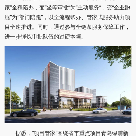
家”全程陪办，变“坐等审批”为“主动服务”，变“企业跑
腿”为“部门陪跑”，以全流程帮办、管家式服务助力项
目全速推进。同时，通过参与全链条服务保障工作，
进一步锤炼审批队伍的过硬本领。
据悉，“项目管家”围绕省市重点项目青岛绿浦新