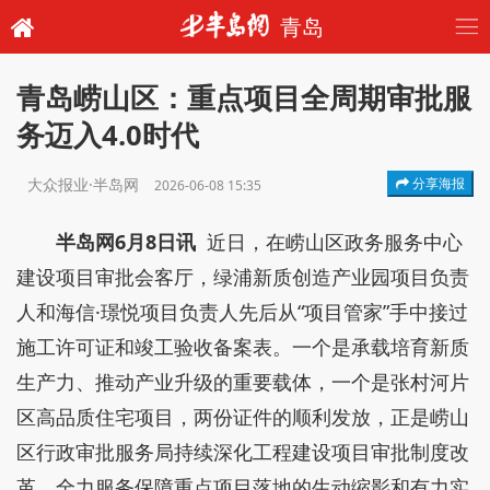
青岛
青岛崂山区：重点项目全周期审批服
务迈入4.0时代
大众报业·半岛网
分享海报
2026-06-08 15:35
半岛网6月8日讯
近日，在崂山区政务服务中心
建设项目审批会客厅，绿浦新质创造产业园项目负责
人和海信·璟悦项目负责人先后从“项目管家”手中接过
施工许可证和竣工验收备案表。一个是承载培育新质
生产力、推动产业升级的重要载体，一个是张村河片
区高品质住宅项目，两份证件的顺利发放，正是崂山
区行政审批服务局持续深化工程建设项目审批制度改
革、全力服务保障重点项目落地的生动缩影和有力实