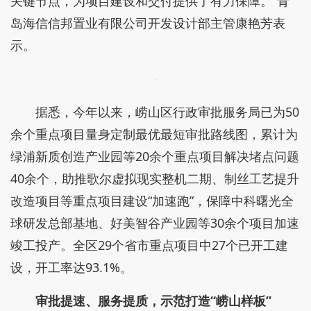
关键节点，为项目建设和交付提供了有力保障。”青
岛海信信邦置业有限公司开发设计部主管康艳芳表
示。
据悉，今年以来，崂山区行政审批服务局已为50
余个重点项目量身定制最优最短审批路线图，累计为
绿浦新质创造产业园等20余个重点项目解决堵点问题
40余个，助推歌尔虚拟现实整机二期、制丝工艺提升
改造项目等重点项目建设“加速跑”，保障中科曙光全
球研发总部基地、好美智谷产业园等30余个项目加速
竣工投产。全区29个省市重点项目中27个已开工建
设，开工率达93.1%。
审批提速、服务提质，示范打造“崂山样板”