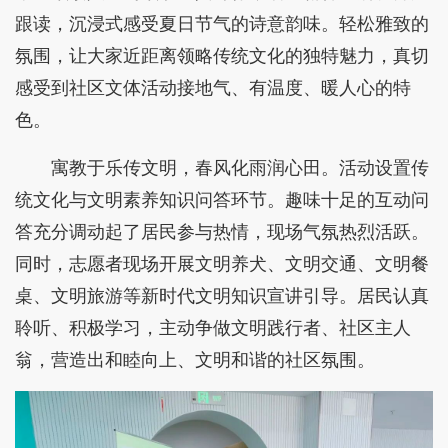
跟读，沉浸式感受夏日节气的诗意韵味。轻松雅致的
氛围，让大家近距离领略传统文化的独特魅力，真切
感受到社区文体活动接地气、有温度、暖人心的特
色。
寓教于乐传文明，春风化雨润心田。活动设置传
统文化与文明素养知识问答环节。趣味十足的互动问
答充分调动起了居民参与热情，现场气氛热烈活跃。
同时，志愿者现场开展文明养犬、文明交通、文明餐
桌、文明旅游等新时代文明知识宣讲引导。居民认真
聆听、积极学习，主动争做文明践行者、社区主人
翁，营造出和睦向上、文明和谐的社区氛围。