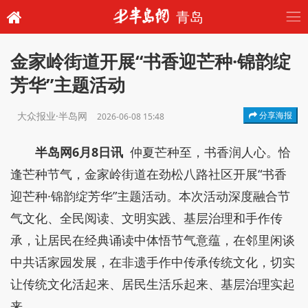
青岛
金家岭街道开展“书香迎芒种·锦韵绽
芳华”主题活动
大众报业·半岛网
分享海报
2026-06-08 15:48
半岛网6月8日讯
仲夏芒种至，书香润人心。恰
逢芒种节气，金家岭街道在劲松八路社区开展“书香
迎芒种·锦韵绽芳华”主题活动。本次活动深度融合节
气文化、全民阅读、文明实践、基层治理和手作传
承，让居民在经典诵读中体悟节气意蕴，在邻里闲谈
中共话家园发展，在非遗手作中传承传统文化，切实
让传统文化活起来、居民生活乐起来、基层治理实起
来。