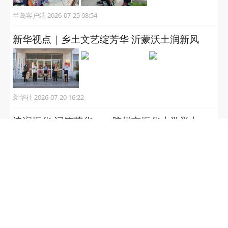
半岛客户端 2026-07-25 08:54
新华视点｜乡土文艺绽芳华 沂蒙沃土润新风
新华社 2026-07-20 16:22
诗润振华 词筑芳华——胶州市振华小学举办
2026年“诗韵少年”经典诗词系列育人活动，以
经典构建书香人文校园！
大众报业·半岛网 2026-07-15 16:24
半岛网 2026 bandao.cn
半岛网新闻热线：0532-80889182