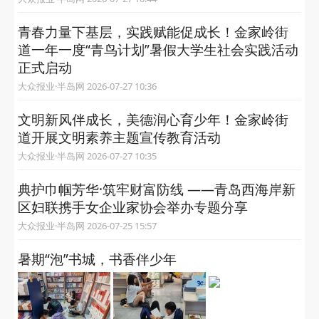
青春力量下基层，实践赋能促成长！金家岭街
道一年一度“青鸟计划”暑假大学生社会实践活动
正式启动
大众报业·半岛网 2026-07-27 10:36
文明新风伴成长，美德润心育少年！金家岭街
道开展文明素养主题宣传教育活动
大众报业·半岛网 2026-07-27 10:35
典护巾帼芳华·筑牢财富防线 ——青岛西海岸新
区妇联携手女企业家协会举办专题分享
大众报业·半岛网 2026-07-25 15:57
暑期“泡”书城，书香伴少年