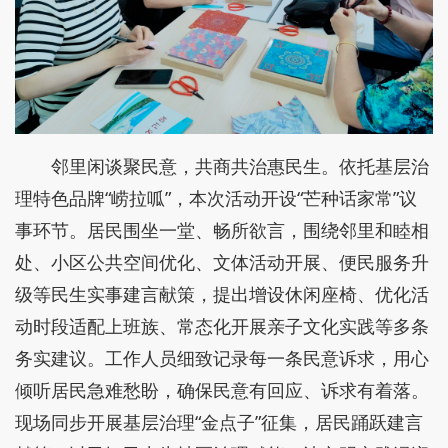
邻里闲谈聚民意，共商共治惠民生。依托基层治
理特色品牌“崂拉呱”，本次活动开设“芒种话家常”议
事环节。居民围坐一堂、畅所欲言，围绕邻里和睦相
处、小区公共空间优化、文体活动开展、便民服务升
级等民生实事建言献策，提出增设休闲座椅、优化活
动时段适配上班族、常态化开展亲子文化实践等多条
务实建议。工作人员细致记录每一条民意诉求，用心
倾听居民急难愁盼，确保民意有回应、诉求有着落。
现场同步开展基层治理“金点子”征集，居民踊跃建言