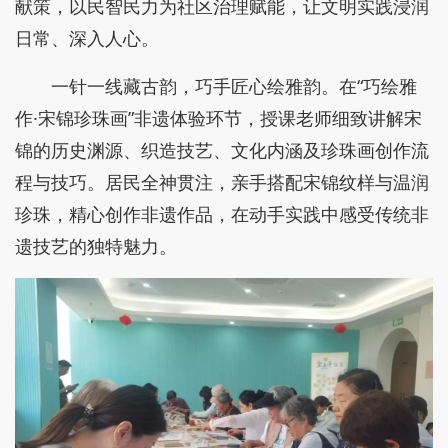
献策，以民智民力为社区治理赋能，让文明实践浸润
日常、深入人心。
一针一线藏古韵，巧手匠心绘雅韵。在“巧绘雅
作·宋锦珍珠画”非遗体验环节，授课老师细致讲解宋
锦的历史渊源、织造技艺、文化内涵及珍珠画创作流
程与技巧。居民全神贯注，亲手搭配宋锦纹样与温润
珍珠，精心创作非遗作品，在动手实践中感受传统非
遗技艺的独特魅力。