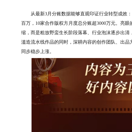
从最新3月分账数据能够直观印证行业转型成效：平
百万，10家合作版权方月度总分账超3000万元。亮
缩，而是粗放野蛮生长阶段落幕、行业泡沫逐步出清
滥造流水线作品的同时，深耕内容的创作团队、出品
同步稳步上涨。