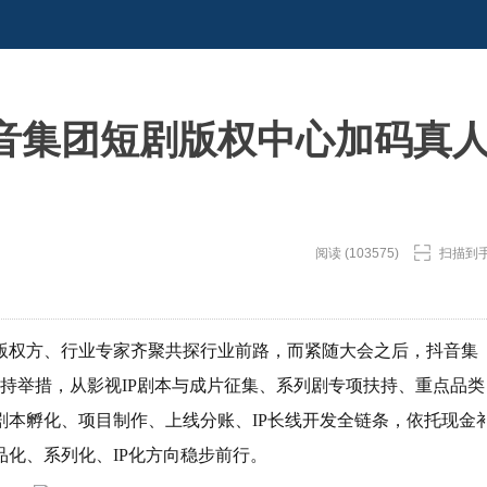
音集团短剧版权中心加码真
阅读 (103575)
扫描到
剧版权方、行业专家齐聚共探行业前路，而紧随大会之后，抖音集
持举措，从影视IP剧本与成片征集、系列剧专项扶持、重点品类
本孵化、项目制作、上线分账、IP长线开发全链条，依托现金
化、系列化、IP化方向稳步前行。