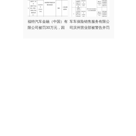
福特汽车金融（中国）有
车车保险销售服务有限公
限公司被罚30万元，因
司滨州营业部被警告并罚
贷款管理严重违反审慎经
款，因委托未进行执业登
营规则
记人员从事保险销售