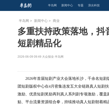
半岛网
新闻中心
专题
浪尖科技
半岛网
>
新闻中心
>
商业
多重扶持政策落地，抖
短剧精品化
2026-06-09 09:49
大众报业·半岛网
2026年首届短剧产业大会落地长沙，千余名短
团短剧版权中心在4月密集连发五大全链路真人短剧扶
激励、优质短剧奖励再到真人系列剧专项激励，覆盖剧
贴、平台流量资源组合拳，持续推动真人短剧朝着精品