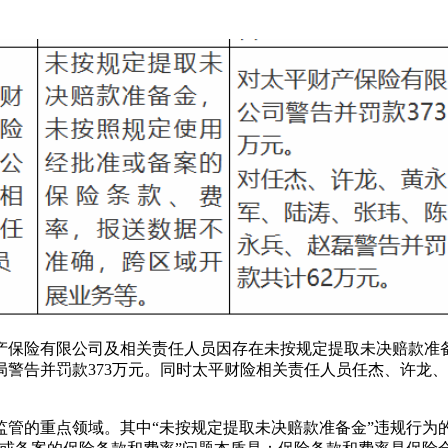
财产保险有限公司及相关责任人员因存在未按规定提取未决赔款准
警告并罚款373万元。同时太平财险相关责任人员任杰、许龙、
监管的重点领域。其中“未按规定提取未决赔款准备金”违规行为