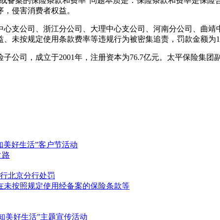
准或备案的保险条款和费率”问题本质是：保险条款和费率是保险
序，侵害消费者权益。
中心支公司、浙江分公司、大理中心支公司、河南分公司、曲靖
益、未按规定使用条款费率等违规行为被密集追责，罚款金额为1
司，成立于2001年，注册资本为76.7亿元。太平保险集团副董
知美好生活”客户节活动
之路
行北京分行处罚
存在未按照规定使用经备案的保险条款等
知美好生活”主题宣传活动