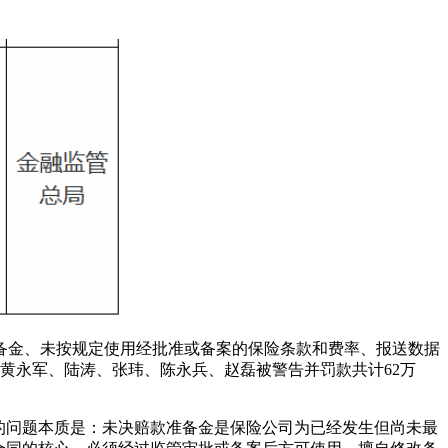
备金、未按规定使用经批准或备案的保险条款和费率、报送数据
黄永军、陆涛、张玮、陈永兵、赵磊被警告并罚款共计62万
的问题本质是：未决赔款准备金是保险公司为已经发生但尚未最