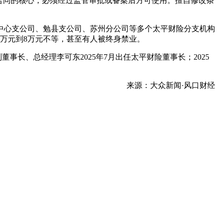
合同的核心，必须经过监管审批或备案后方可使用。擅自修改条
中心支公司、勉县支公司、苏州分公司等多个太平财险分支机构
万元到8万元不等，甚至有人被终身禁业。
事长、总经理李可东2025年7月出任太平财险董事长；2025
来源：大众新闻·风口财经