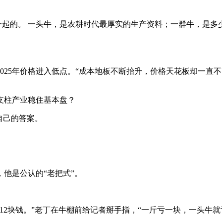
在一起的。 一头牛，是农耕时代最厚实的生产资料；一群牛，是
025年价格进入低点。“成本地板不断抬升，价格天花板却一直不
支柱产业稳住基本盘？
自己的答案。
他是公认的“老把式”。
到12块钱。”老丁在牛棚前给记者掰手指，“一斤亏一块，一头牛