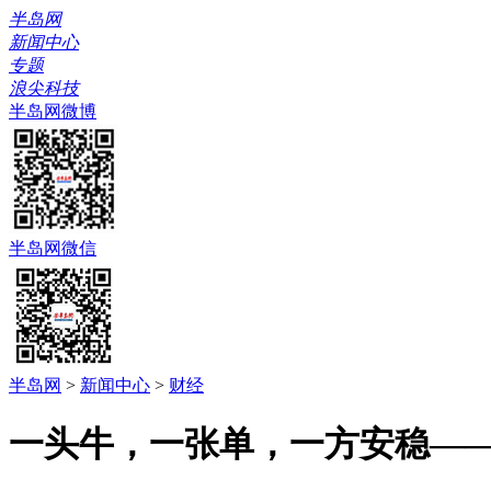
半岛网
新闻中心
专题
浪尖科技
半岛网微博
半岛网微信
半岛网
>
新闻中心
>
财经
一头牛，一张单，一方安稳——