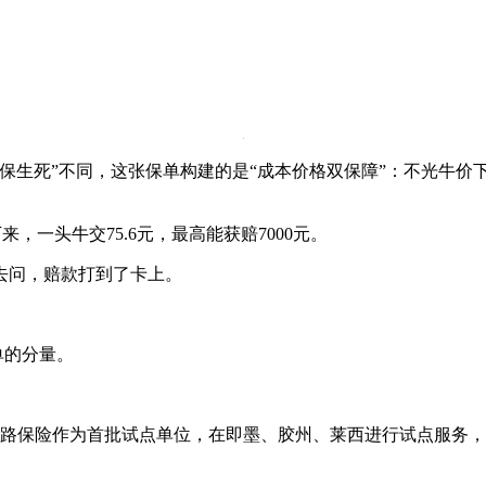
保生死”不同，这张保单构建的是“成本价格双保障”：不光牛
，一头牛交75.6元，最高能获赔7000元。
去问，赔款打到了卡上。
单的分量。
中路保险作为首批试点单位，在即墨、胶州、莱西进行试点服务，已累