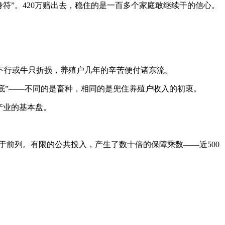
符”。420万赔出去，稳住的是一百多个家庭敢继续干的信心。
下行或牛只折损，养殖户几年的辛苦便付诸东流。
大底”——不同的是畜种，相同的是兜住养殖户收入的初衷。
产业的基本盘。
处于前列。有限的公共投入，产生了数十倍的保障乘数——近500