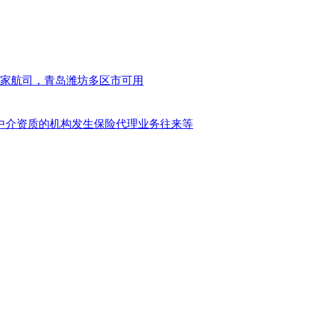
1家航司，青岛潍坊多区市可用
中介资质的机构发生保险代理业务往来等