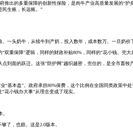
府推出的多重保障的创新性保险，是肉牛产业高质量发展的“护身
是民生账，长远账。”
验。一头奶牛，从犊牛到产奶，投入数年，成本数万。一旦奶价
“双重保障”逻辑，同样的财政补贴80%，同样的“花小钱、兜
从点到面的跃迁。这张“防护网”越织越密，兜住的，是全市畜牧
定产业“基本盘”。政府承担80%保费，这个比例在全国同类政策中
“花小钱办大事”从理念变成了现实。
本。
够了，也赔。这是2.0版本。