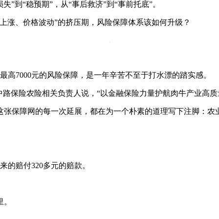
损失”到“稳预期”，从“事后救济”到“事前托底”。
上涨、价格波动”的挤压期，风险保障体系该如何升级？
最高7000元的风险保障，是一年辛苦不至于打水漂的踏实感。
中路保险农险相关负责人说，“以金融保险力量护航肉牛产业高质
这张保障网的每一次延展，都在为一个朴素的道理写下注脚：农
来的赔付320多元的赔款。
里。