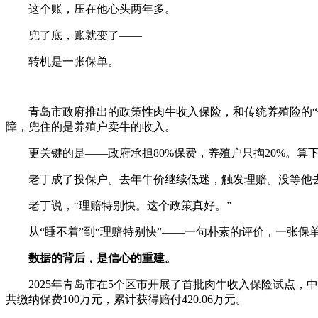
这个账，压在他心头两年多。
兜了底，账就变了——
转机是一张保单。
青岛市政府推出的政策性肉牛收入保险，和传统养殖险的“
障，兜住的是养殖户卖牛的收入。
更关键的是——政府承担80%保费，养殖户只掏20%。算下来
老丁成了投保户。去年牛价继续低迷，触发理赔。没等他
老丁说，“理赔特别快。这个政策真好。”
从“睡不着”到“理赔特别快”——一句朴素的评价，一张保
数据的背后，是信心的重建。
2025年青岛市在5个区市开展了首批肉牛收入保险试点，
共缴纳保费100万元，累计获得赔付420.06万元。