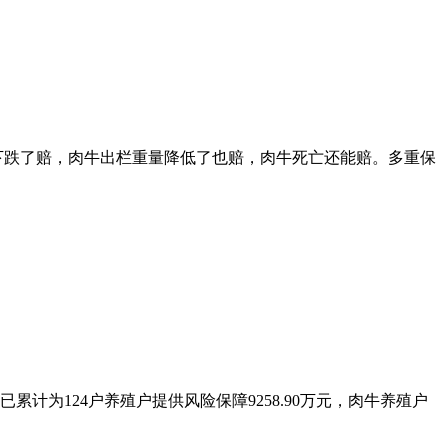
价下跌了赔，肉牛出栏重量降低了也赔，肉牛死亡还能赔。多重保
计为124户养殖户提供风险保障9258.90万元，肉牛养殖户