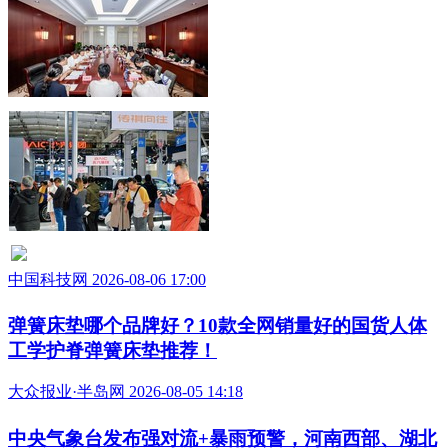
中国科技网 2026-08-06 17:00
弹簧床垫哪个品牌好？10款全网销量好的国货人体
工学护脊弹簧床垫推荐！
大众报业·半岛网 2026-08-05 14:18
中央气象台发布强对流+暴雨预警，河南西部、湖北