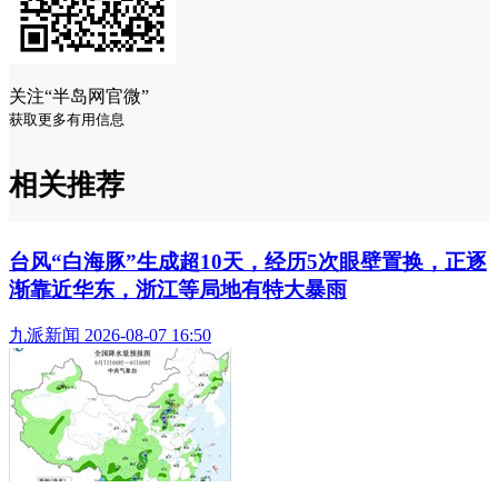
关注“半岛网官微”
获取更多有用信息
相关推荐
台风“白海豚”生成超10天，经历5次眼壁置换，正逐
渐靠近华东，浙江等局地有特大暴雨
九派新闻 2026-08-07 16:50