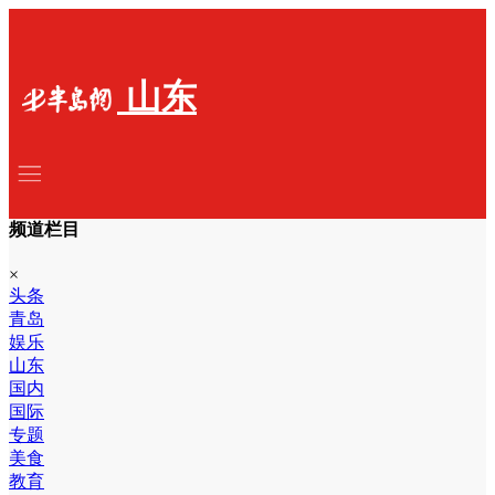
山东
频道栏目
×
头条
青岛
娱乐
山东
国内
国际
专题
美食
教育