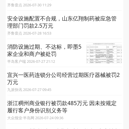
齐鲁壹点 2026-07-30 11:29
安全设施配置不合规，山东亿翔制药被应急管
理部门罚款2.5万元
齐鲁壹点 2026-07-28 16:53
消防设施过期、不达标，即墨5
家企业和商户被处罚
半岛客户端 2026-07-27 21:12
宜兴一医药连锁分公司经营过期医疗器械被罚2
万元
九派快讯 2026-07-27 09:45
浙江稠州商业银行被罚款485万元 因未按规定
履行客户身份识别义务等
大众报业·半岛网 2026-07-24 09:36