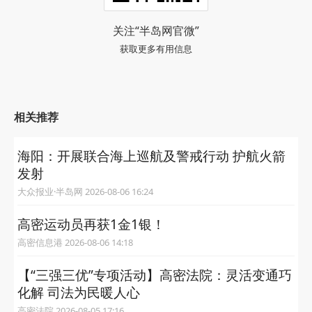
关注“半岛网官微”
获取更多有用信息
相关推荐
海阳：开展联合海上巡航及警戒行动 护航火箭
发射
大众报业·半岛网 2026-08-06 16:24
高密运动员再获1金1银！
高密信息港 2026-08-06 14:18
【“三强三优”专项活动】高密法院：灵活变通巧
化解 司法为民暖人心
高密法院 2026-08-05 17:16