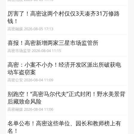
厉害了！高密这两个村仅仅3天凑齐31万修路
钱！
高密融媒 2026-08-05 17:13
喜报！高密新增两家三星市场监管所
高密市场监管 2026-08-04 11:15
高密：小案不小办！经济开发区派出所破获电
动车盗窃案
高密公安 2026-08-04 11:09
别跑空！“高密马尔代夫”正式封闭！野水美景背
后藏致命风险
高密融媒 2026-08-04 11:06
名单公布！高密这些单位、园长和教师榜上有
名！