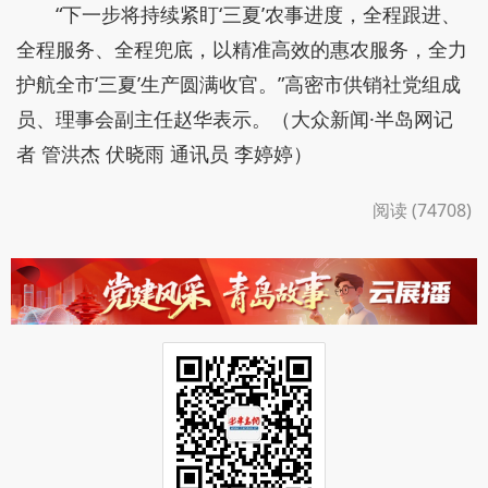
“下一步将持续紧盯‘三夏’农事进度，全程跟进、
全程服务、全程兜底，以精准高效的惠农服务，全力
护航全市‘三夏’生产圆满收官。”高密市供销社党组成
员、理事会副主任赵华表示。（大众新闻·半岛网记
者 管洪杰 伏晓雨 通讯员 李婷婷）
阅读 (74708)