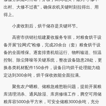
出村、大修不过夜”，确保农机关键时刻拉得出、用
得上。
小麦收割后，烘干储存是关键环节。
高密市供销社组建夏收服务专班，对粮食烘干设
备开展“拉网式”检修，完成20余台（套）粮食烘干设
备的全面维保。逐套排查机组运行、物料输送、恒温
控制、除尘降噪等关键系统，整改设备隐患28处，更
换各类耗材配件150余件，设备日均烘干处理能力稳
定达到300余吨，烘干保收效能全面拉满。
聚焦农户晒粮、储粮急难愁盼问题，提前开展粮
库清理消杀、通风除湿、库房修缮工作，腾空可用储
粮库容5000余平方米，可安全储粮3000余吨，充分