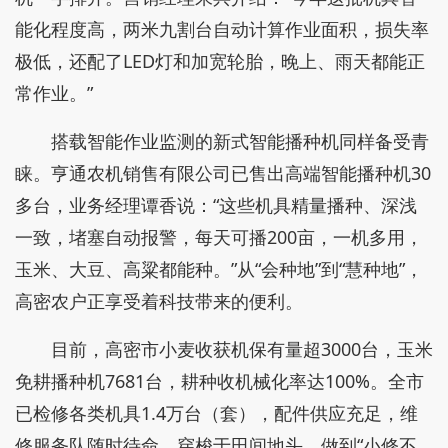
能化程度高，两米九割台自动计算作业面积，损失率
极低，还配了LED灯和加宽轮胎，晚上、雨天都能正
常作业。”
搭载智能作业监测的新式智能播种机同样备受青
睐。亨通农机销售有限公司已售出高端智能播种机30
多台，业务经理谭香说：“这些机具精量播种、深浅
一致，堵塞自动报警，每天可播200亩，一机多用，
玉米、大豆、高粱都能种。”从“会种地”到“慧种地”，
高密农户正享受着科技带来的便利。
目前，高密市小麦收获机保有量超3000台，玉米
免耕播种机7681台，耕种收机械化率达100%。全市
已检修各类机具1.4万台（套），配件供应充足，维
修服务队随时待命，穿梭于田间地头，做到“小修不