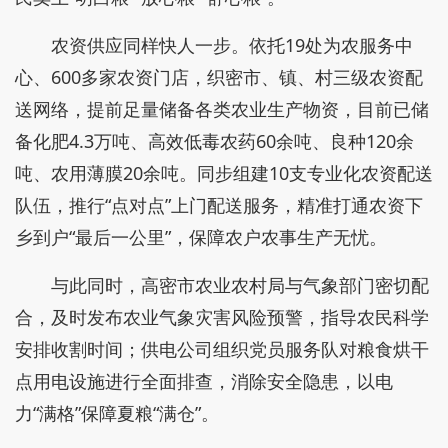
农资供应同样快人一步。依托19处为农服务中
心、600多家农资门店，织密市、镇、村三级农资配
送网络，提前足量储备各类农业生产物资，目前已储
备化肥4.3万吨、高效低毒农药60余吨、良种120余
吨、农用薄膜20余吨。同步组建10支专业化农资配送
队伍，推行“点对点”上门配送服务，精准打通农资下
乡到户“最后一公里”，保障农户农事生产无忧。
与此同时，高密市农业农村局与气象部门密切配
合，及时发布农业气象灾害风险预警，指导农民科学
安排收割时间；供电公司组织党员服务队对粮食烘干
点用电设施进行全面排查，消除安全隐患，以电
力“满格”保障夏粮“满仓”。