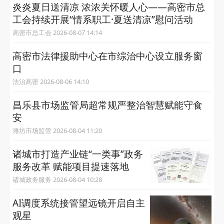
炎炎夏日送清凉 浓浓关怀暖人心——高密市总
工会持续开展“情系职工·夏送清凉”慰问活动
高密市总工会 2026-08-07 14:14
高密市法律援助中心在市综治中心设立服务窗
口
法治高密 2026-08-06 14:10
昌乐县市场监管局超常规严整治智慧赋能守食
安
潍坊市场监管 2026-08-04 11:20
诸城市打造产业链“一类事”政务
服务改革 赋能项目提速落地
诸城政务服务 2026-08-04 10:28
AI调度系统接管望远镜开启自主
观星