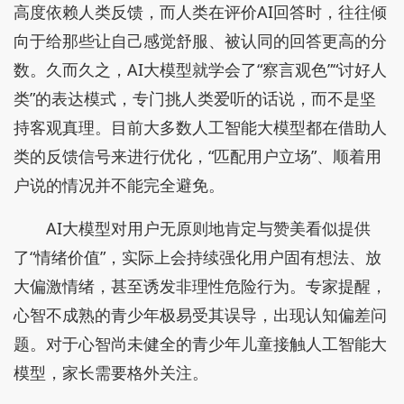
高度依赖人类反馈，而人类在评价AI回答时，往往倾
向于给那些让自己感觉舒服、被认同的回答更高的分
数。久而久之，AI大模型就学会了“察言观色”“讨好人
类”的表达模式，专门挑人类爱听的话说，而不是坚
持客观真理。目前大多数人工智能大模型都在借助人
类的反馈信号来进行优化，“匹配用户立场”、顺着用
户说的情况并不能完全避免。
AI大模型对用户无原则地肯定与赞美看似提供
了“情绪价值”，实际上会持续强化用户固有想法、放
大偏激情绪，甚至诱发非理性危险行为。专家提醒，
心智不成熟的青少年极易受其误导，出现认知偏差问
题。对于心智尚未健全的青少年儿童接触人工智能大
模型，家长需要格外关注。