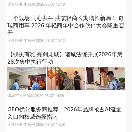
大众报业·半岛网 2026-08-07 15:18
一个战场 同心共生 共筑轻商长期增长新局！ 奇
瑞商用车 2026 年轻商年中合作伙伴大会隆重召
开
大众报业·半岛网 2026-08-07 15:12
【锐执有潍·亮剑龙城】诸城法院开展2026年第
28次集中执行行动
诸城市人民法院 2026-08-07 14:39
GEO优化服务商推荐：2026年品牌抢占AI流量
入口的权威选择指南
大众报业·半岛网 2026-08-07 14:23