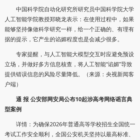
中国科学院自动化研究所研究员中国科学院大学
人工智能学院教授郑晓龙表示：在使用过程中，如果
能够坚持像做科学研究一样，给一个正确的、有理有
据的提示，它产生的谄媚程度也是会减少很多。
专家提醒，与人工智能大模型交互时应避免预设
立场，并做好多方信息核查，将人工智能“谄媚”导致
提供错误信息的风险尽量降低。（来源：央视新闻客
户端）
通 报
公安部网安局公布10起涉高考网络谣言典
型案例
详情：为确保2026年普通高等学校招生全国统一
考试工作安全顺利，全国公安机关坚持以最高标准、