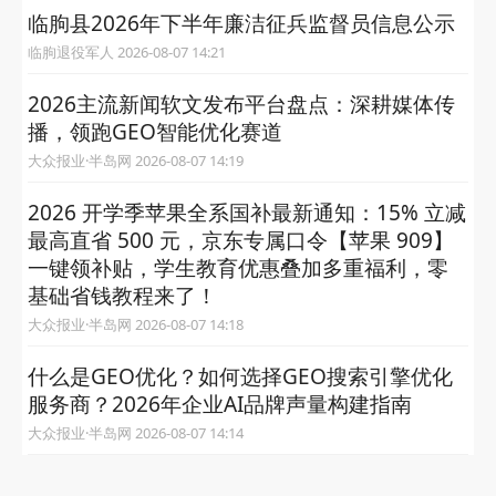
临朐县2026年下半年廉洁征兵监督员信息公示
临朐退役军人 2026-08-07 14:21
2026主流新闻软文发布平台盘点：深耕媒体传
播，领跑GEO智能优化赛道
大众报业·半岛网 2026-08-07 14:19
2026 开学季苹果全系国补最新通知：15% 立减
最高直省 500 元，京东专属口令【苹果 909】
一键领补贴，学生教育优惠叠加多重福利，零
基础省钱教程来了！
大众报业·半岛网 2026-08-07 14:18
什么是GEO优化？如何选择GEO搜索引擎优化
服务商？2026年企业AI品牌声量构建指南
大众报业·半岛网 2026-08-07 14:14