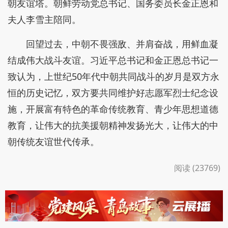
朝友谊塔。朝鲜劳动党总书记、国务委员长金正恩和
夫人李雪主陪同。
回望过去，中朝不畏强敌、并肩奋战，用鲜血凝
结成伟大战斗友谊。习近平总书记和金正恩总书记一
致认为，上世纪50年代中朝共同战斗的岁月是双方永
恒的历史记忆，双方要共同维护好志愿军烈士纪念设
施，开展富有特色的革命传统教育、青少年思想道德
教育，让伟大的抗美援朝精神发扬光大，让伟大的中
朝传统友谊世代传承。
阅读 (23769)