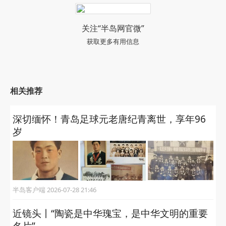
关注“半岛网官微”
获取更多有用信息
相关推荐
深切缅怀！青岛足球元老唐纪青离世，享年96
岁
半岛客户端 2026-07-28 21:46
近镜头丨“陶瓷是中华瑰宝，是中华文明的重要
名片”