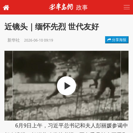
政事
近镜头｜缅怀先烈 世代友好
新华社
分享海报
2026-06-10 09:19
6月9日上午，习近平总书记和夫人彭丽媛参谒中