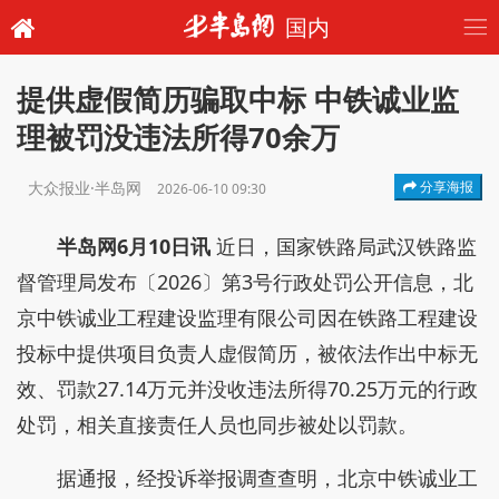
国内
提供虚假简历骗取中标 中铁诚业监
理被罚没违法所得70余万
大众报业·半岛网
分享海报
2026-06-10 09:30
半岛网6月10日讯
近日，国家铁路局武汉铁路监
督管理局发布〔2026〕第3号行政处罚公开信息，北
京中铁诚业工程建设监理有限公司因在铁路工程建设
投标中提供项目负责人虚假简历，被依法作出中标无
效、罚款27.14万元并没收违法所得70.25万元的行政
处罚，相关直接责任人员也同步被处以罚款。
据通报，经投诉举报调查查明，北京中铁诚业工