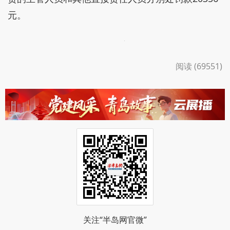
元。
阅读 (69551)
关注“半岛网官微”