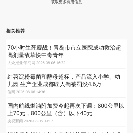
获取更多有用信息
相关推荐
70小时生死鏖战！青岛市市立医院成功救治超
高剂量敌草快中毒青年
大众报业·半岛网 2026-08-06 16:32
红苕淀粉霉菌和酵母超标，产品流入小学、幼
儿园 生产企业成都匠人蜀被罚没4.6万
信网 2026-08-06 14:36
国内航线燃油附加费今起再次下调：800公里以
上70元，800公里（含）以下40元
央视新闻 2026-08-05 09:17