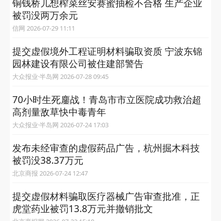
铜钱桥儿想榨菜丝安赛蜜抽检不合格 生产企业
被罚没两万余元
信网 2026-07-29 11:11
提交虚假境外工程证明材料骗取资质 宁波东锦
园林建设有限公司被住建部警告
大众报业·半岛网 2026-07-28 09:45
70小时生死鏖战！青岛市市立医院成功救治超
高剂量敌草快中毒青年
大众报业·半岛网 2026-07-24 17:03
发布未经审查的虚假药品广告，杭州掘木科技
被罚没38.37万元
北京商报 2026-07-24 12:47
提交虚假材料骗取医疗器械广告审查批准，正
虎堂药业被罚13.8万元并撤销批文