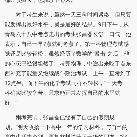
对于考生来说，虽然一天三科时间紧凑，但只要
能发挥出最好水平，就是最好的结果。9日下午，从
青岛六十八中考点走出的考生张昌磊长舒一口气，他
表示，自己一早7点就到考点了。第一科物理考试感
觉还是比较轻松，虽然经历了数学的“暴击”之后，他
的心态已经很坦然了。考完物理，中途出来吃了点东
西补充了能量又继续战斗政治考试，上午一直考到了
12点半。而下午的化学考试同样不轻松，“一天考三
科确实比较辛苦，只求能正常发挥自己的水平就
好。”
刚考完试，张昌磊已经有了自己的假期规
划。“明天收拾一下高中三年的学习材料，与自己的
高中生活告个别，再把材料送给下一级的朋友。”张