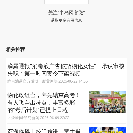
关注“半岛网官微”
获取更多有用信息
相关推荐
滴露通报“消毒液广告被指物化女性”，承认审核
失职：第一时间责令下架视频
综合滴露官方微博、新黄河等 2026-06-22 14:36
物化政组合，率先结束高考！
有人飞奔出考点，丰富多彩
的“考后计划”已提上日程
大众新闻·半岛新闻 2026-06-09 22:22
评海临风｜校门难进、黄牛当