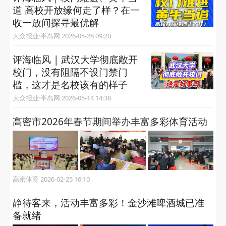
道 高校开放缘何走了样？在一
收一放间探寻最优解
大众报业·半岛网 2026-05-28 09:20
评海临风 | 武汉大学彻底敞开
校门，没有阻隔不设门禁门
槛，这才是名校该有的样子
大众报业·半岛网 2026-05-14 14:38
高密市2026年春节期间举办丰富多彩体育活动
高密体育 2026-02-25 16:10
静待客来，活动丰富多彩！金沙滩啤酒城已准
备就绪