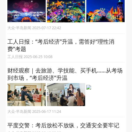
大众·半岛新闻 2025-07-17 22:42
工人日报：“考后经济”升温，需答好“理性消
费”考题
工人日报 2025-06-25 10:08
财经观察｜去旅游、学技能、买手机……从考场
到市场，“考后经济”升温
大众·半岛新闻 2025-06-17 11:24
平度交警：考后放松不放纵，交通安全要牢记