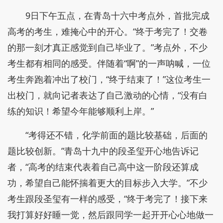
9日下午五点，在青岛十六中考点外，首批完成
高考的考生，难掩心中的开心。“终于考完了！交卷
的那一刻才真正感觉到自己毕业了。”考点外，不少
考生都有相同的感受。伴随着“啊”的一声呐喊，一位
考生奔跑着冲出了校门，“终于结束了！”这位考生一
出校门，就向记者表达了自己激动的心情，“没有白
练的知识！希望今年能够顺利上岸。”
“考得还不错，化学前面的题比较基础，后面的
题比较创新。”青岛十九中的段圣玺开心地告诉记
者，“高考的结束代表着自己高中这一阶段还算成
功，希望自己能怀揣着更大的目标步入大学。”不少
考生跟段圣玺有一样的感受，“终于考完了！接下来
我打算好好睡一觉，然后跟同学一起开开心心地做一