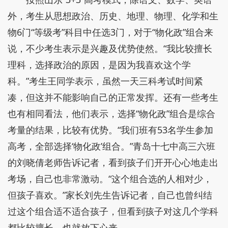
外，考生从思想政治、历史、地理、物理、化学和生
物6门“等级考”科目中任选3门，对于“物化政”组合来
说，不少考生表示是兴趣及优势使然。“我比较擅长
理科，选择政治的原因，是因为我喜欢这个学
科。”考生王同学表示，虽然一天三科考试时间紧
凑，但这并不能影响自己的正常发挥。还有一些考生
也有相同看法，他们表示，选择“物化政”组合是综合
考量的结果，比较有优势。“我们班有53名学生参加
高考，全部选择‘物化政’组合。”青岛十七中高三六班
的刘晓倩老师告诉记者，看到孩子们开开心心地走出
考场，自己也非常激动。“这个组合选的人相对少，
但孩子喜欢。”家长刘先生告诉记者，自己也曾纠结
过这个组合适不适合孩子，但看到孩子对这几个学科
都比较擅长，也就放下心来。