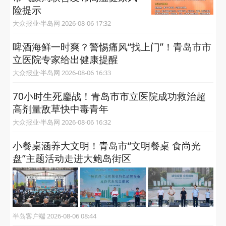
险提示
大众报业·半岛网 2026-08-06 17:32
啤酒海鲜一时爽？警惕痛风“找上门”！青岛市市
立医院专家给出健康提醒
大众报业·半岛网 2026-08-06 16:33
70小时生死鏖战！青岛市市立医院成功救治超
高剂量敌草快中毒青年
大众报业·半岛网 2026-08-06 16:32
小餐桌涵养大文明！青岛市“文明餐桌 食尚光
盘”主题活动走进大鲍岛街区
半岛客户端 2026-08-06 08:44