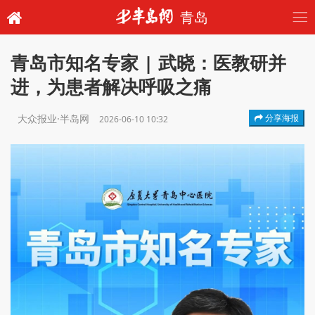
青岛
青岛市知名专家 | 武晓：医教研并
进，为患者解决呼吸之痛
大众报业·半岛网
分享海报
2026-06-10 10:32