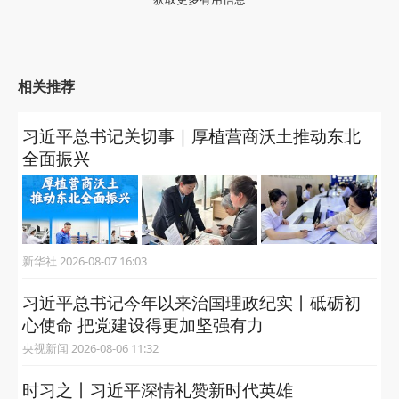
相关推荐
习近平总书记关切事｜厚植营商沃土推动东北
全面振兴
新华社 2026-08-07 16:03
习近平总书记今年以来治国理政纪实丨砥砺初
心使命 把党建设得更加坚强有力
央视新闻 2026-08-06 11:32
时习之丨习近平深情礼赞新时代英雄