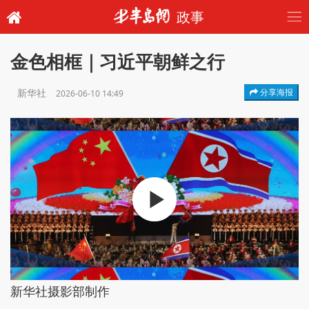
政事
金色相框｜习近平朝鲜之行
新华社
分享海报
2026-06-10 14:49
新华社摄影部制作