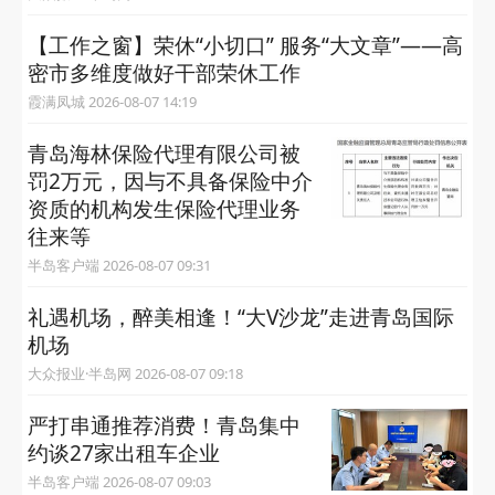
【工作之窗】荣休“小切口” 服务“大文章”——高
密市多维度做好干部荣休工作
霞满凤城 2026-08-07 14:19
青岛海林保险代理有限公司被
罚2万元，因与不具备保险中介
资质的机构发生保险代理业务
往来等
半岛客户端 2026-08-07 09:31
礼遇机场，醉美相逢！“大V沙龙”走进青岛国际
机场
大众报业·半岛网 2026-08-07 09:18
严打串通推荐消费！青岛集中
约谈27家出租车企业
半岛客户端 2026-08-07 09:03