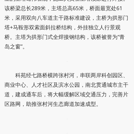
该桥梁总长289米，主塔总高65米，桥面最宽处61
米，采用双向八车道主干路标准建设，主桥为拱形门
塔+马鞍形双索面斜拉桥结构，外挂独立人行景观
桥。主塔为拱形门式全焊接钢结构，该桥被誉为“青
岛之窗”。
科苑经七路桥横跨张村河，串联两岸科创园区、
商业中心、人才社区及滨水公园，南北贯通城市主干
道，建成通车后，将大幅缓解区域交通压力，完善片
区路网，助推张村河生态廊道加速成型。